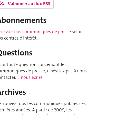
S'abonner au flux RSS
Abonnements
ecevoir nos communiqués de presse
selon
os centres d'intérêt.
Questions
our toute question concernant les
ommuniqués de presse, n'hésitez pas à nous
ontacter.
> nous écrire
Archives
etrouvez tous les communiqués publiés ces
ernières années. A partir de 2009, les