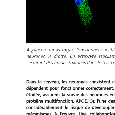
A gauche, un astrocyte fonctionnel capabl
neurones
. A droite, un astrocyte
stocka
n
sécrétant
des lipides toxiques dans le tissu
Dans le cerveau, les neurones coexistent 
dépendent pour fonctionner correctement. 
étoilée, assurent la survie des neurones en 
protéine multifonction, APOE. Or, l’une de
considérablement le risque de développer
mécanismes à l’œuvre. Une collaboration