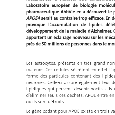
Laboratoire européen de biologie molécula
pharmaceutique AbbVie en a découvert le p
APOE4
serait au contraire trop efficace. En d
provoque l’accumulation de lipides délé
développement de la maladie d’Alzheimer. C
apportent un éclairage nouveau sur les méc
près de 50 millions de personnes dans le mo
Les astrocytes, présents en très grand no
majeure. Ces cellules sécrètent en effet l’
forme des particules contenant des lipide
neurones. Celle-ci assure également leur d
lipidiques qui peuvent devenir nocifs s’ils
d’éliminer seuls ces déchets, APOE entre en 
où ils sont détruits.
Le gène codant pour APOE existe en trois va