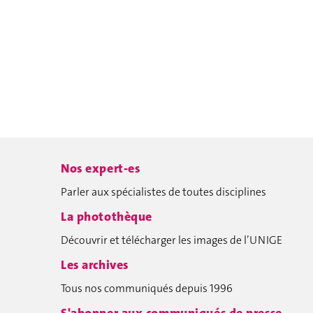
Nos expert-es
Parler aux spécialistes de toutes disciplines
La photothèque
Découvrir et télécharger les images de l’UNIGE
Les archives
Tous nos communiqués depuis 1996
S'abonner aux communiqués de presse