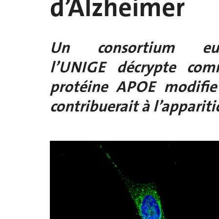
d’Alzheimer
Un consortium eu
l’UNIGE décrypte co
protéine APOE modifie 
contribuerait à l’apparit