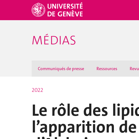
MÉDIAS
Communiqués de presse
Ressources
Revu
2022
Le rôle des lip
l’apparition de