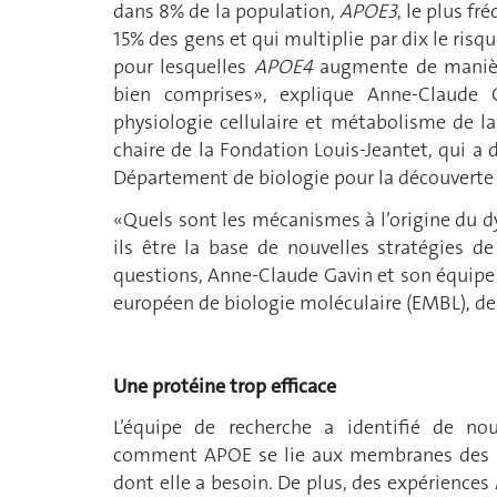
dans 8% de la population,
APOE3
, le plus fr
15% des gens et qui multiplie par dix le risq
pour lesquelles
APOE4
augmente de manière
bien comprises», explique Anne-Claude 
physiologie cellulaire et métabolisme de l
chaire de la Fondation Louis-Jeantet, qui a 
Département de biologie pour la découverte
«Quels sont les mécanismes à l’origine du
ils être la base de nouvelles stratégies 
questions, Anne-Claude Gavin et son équipe 
européen de biologie moléculaire (EMBL), de 
Une protéine trop efficace
L’équipe de recherche a identifié de no
comment APOE se lie aux membranes des ast
dont elle a besoin. De plus, des expériences