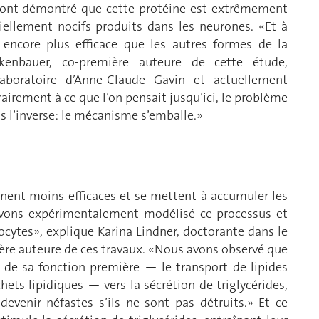
E ont démontré que cette protéine est extrêmement
tiellement nocifs produits dans les neurones. «Et à
 encore plus efficace que les autres formes de la
ckenbauer, co-première auteure de cette étude,
boratoire d’Anne-Claude Gavin et actuellement
rairement à ce que l’on pensait jusqu’ici, le problème
s l’inverse: le mécanisme s’emballe.»
iennent moins efficaces et se mettent à accumuler les
 avons expérimentalement modélisé ce processus et
ocytes», explique Karina Lindner, doctorante dans le
ère auteure de ces travaux. «Nous avons observé que
E de sa fonction première — le transport de lipides
hets lipidiques — vers la sécrétion de triglycérides,
devenir néfastes s’ils ne sont pas détruits.» Et ce