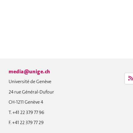
media@unige.ch
Université de Genève
24 rue Général-Dufour
CH-1211 Genève 4
T. +41 22 379 77 96
F. +41 22 379 77 29