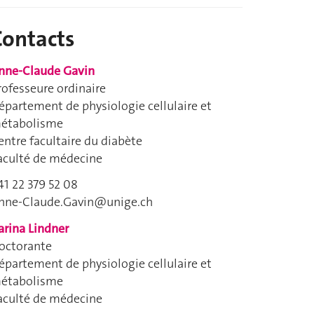
Contacts
nne-Claude Gavin
rofesseure ordinaire
épartement de physiologie cellulaire et
étabolisme
entre facultaire du diabète
aculté de médecine
41 22 379 52 08
nne-Claude.Gavin@unige.ch
arina Lindner
octorante
épartement de physiologie cellulaire et
étabolisme
aculté de médecine