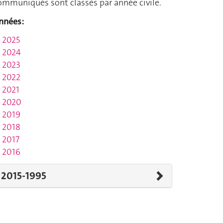
ommuniqués sont classés par année civile.
nnées:
2025
2024
2023
2022
2021
2020
2019
2018
2017
2016
2015-1995