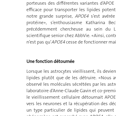
porteuses des différentes variantes d’APO
efficace pour transporter les lipides poten
notre grande surprise,
APOE4
s’est avérée
protéine», s’enthousiasme Katharina Be
précédemment chercheuse au sein du La
scientifique senior chez AbbVie. «Ainsi, cont
n’est pas qu’
APOE4
cesse de fonctionner mai
Une fonction détournée
Lorsque les astrocytes vieillissent, ils dev
lipides plutôt que de les détruire. «Nous
observé les molécules sécrétées par les astr
laboratoire d’Anne-Claude Gavin et co-premi
le vieillissement cellulaire détournait APO
vers les neurones et la récupération des déc
un type particulier de lipides qui peuvent 