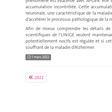
phénomène est exacerbé avec
APOE4
: elle
accumulation incontrôlée. Cette accumulat
neuronale, une caractéristique de la maladi
d’accélérer le processus pathologique de la 
Afin de mieux comprendre les détails de l
scientifiques de l’UNIGE veulent maintena
potentiellement nocifs est régulée et si ce
souffrant de la maladie d’Alzheimer.
1 mars 2022
2022