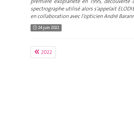
première exoplanète en 1995, découverte q
spectrographe utilisé alors s’appelait ELODIE
en collaboration avec l’opticien André Baran
24 juin 2022
2022