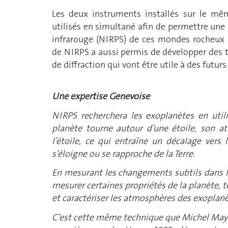
Les deux instruments installés sur le mê
utilisés en simultané afin de permettre une
infrarouge (NIRPS) de ces mondes rocheux 
de NIRPS a aussi permis de développer des
de diffraction qui vont être utile à des futur
Une expertise Genevoise
NIRPS recherchera les exoplanètes en util
planète tourne autour d’une étoile, son att
l’étoile, ce qui entraîne un décalage vers 
s’éloigne ou se rapproche de la Terre.
En mesurant les changements subtils dans la
mesurer certaines propriétés de la planète, 
et caractériser les atmosphères des exoplanè
C’est cette même technique que Michel Mayor