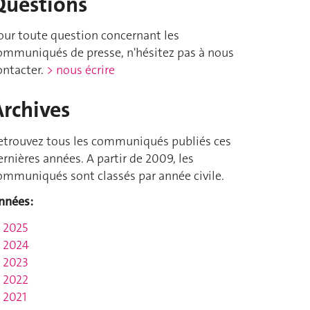
Questions
our toute question concernant les
ommuniqués de presse, n'hésitez pas à nous
ontacter.
> nous écrire
Archives
etrouvez tous les communiqués publiés ces
ernières années. A partir de 2009, les
ommuniqués sont classés par année civile.
nnées:
2025
2024
2023
2022
2021