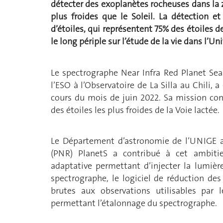
détecter des exoplanètes rocheuses dans la z
plus froides que le Soleil. La détection e
d’étoiles, qui représentent 75% des étoiles d
le long périple sur l’étude de la vie dans l’Uni
Le spectrographe Near Infra Red Planet Sear
l’ESO à l’Observatoire de La Silla au Chili,
cours du mois de juin 2022. Sa mission con
des étoiles les plus froides de la Voie lactée.
Le Département d’astronomie de l’UNIGE av
(PNR) PlanetS a contribué à cet ambitie
adaptative permettant d’injecter la lumièr
spectrographe, le logiciel de réduction d
brutes aux observations utilisables par l
permettant l’étalonnage du spectrographe.