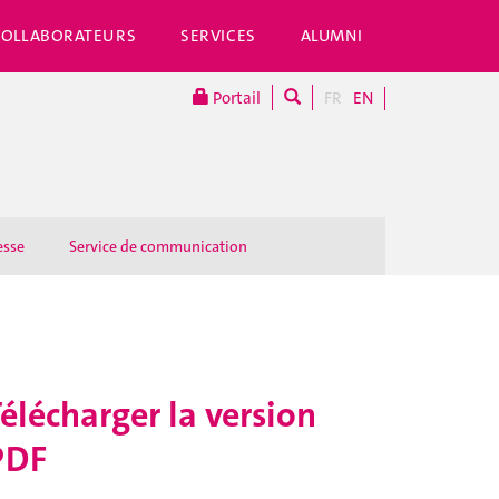
COLLABORATEURS
SERVICES
ALUMNI
Portail
FR
EN
esse
Service de communication
élécharger la version
PDF