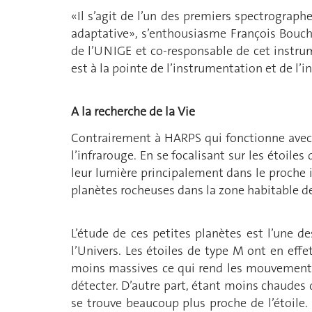
«Il s’agit de l’un des premiers spectrograp
adaptative», s’enthousiasme François Bouc
de l’UNIGE et co-responsable de cet instr
est à la pointe de l’instrumentation et de l’
A la recherche de la Vie
Contrairement à HARPS qui fonctionne avec l
l’infrarouge. En se focalisant sur les étoiles
leur lumière principalement dans le proche 
planètes rocheuses dans la zone habitable de
L’étude de ces petites planètes est l’une d
l’Univers. Les étoiles de type M ont en effe
moins massives ce qui rend les mouvements 
détecter. D’autre part, étant moins chaudes q
se trouve beaucoup plus proche de l’étoile.