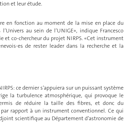
ction et leur étude.
tre en fonction au moment de la mise en place du
s l’Univers au sein de l’UNIGE», indique Francesco
e et co-chercheur du projet NIRPS. «Cet instrument
nevois-es de rester leader dans la recherche et la
NIRPS: ce dernier s’appuiera sur un puissant système
rige la turbulence atmosphérique, qui provoque le
ermis de réduire la taille des fibres, et donc du
5 par rapport à un instrument conventionnel. Ce qui
 adjoint scientifique au Département d’astronomie de