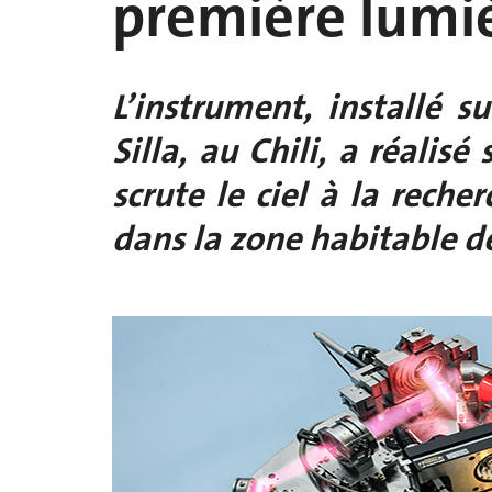
première lumi
L’instrument, installé s
Silla, au Chili, a réalisé
scrute le ciel à la reche
dans la zone habitable de