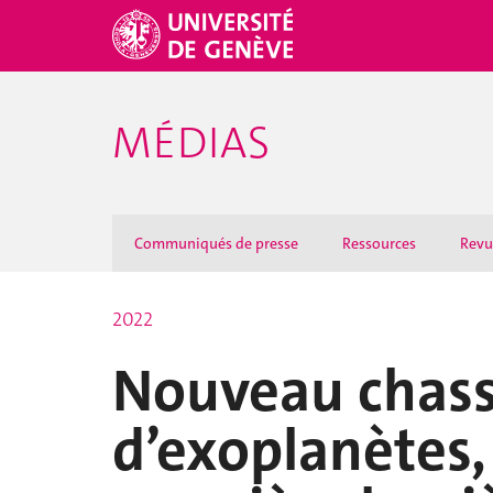
MÉDIAS
Communiqués de presse
Ressources
Revu
2022
Nouveau chas
d’exoplanètes,