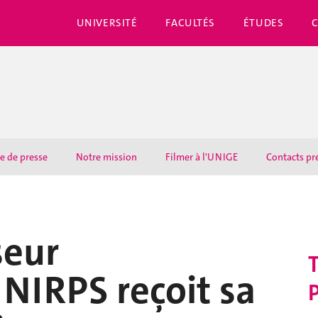
UNIVERSITÉ
FACULTÉS
ÉTUDES
e de presse
Notre mission
Filmer à l'UNIGE
Contacts pr
seur
T
 NIRPS reçoit sa