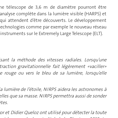
me télescope de 3,6 m de diamètre pourront être
 analyse complète dans la lumière visible (HARPS) et
qui attendent d’être découverts. Le développement
 technologies comme par exemple le nouveau réseau
s instruments sur le Extremely Large Telescope (ELT).
isant la méthode des vitesses radiales. Lorsqu’une
raction gravitationnelle fait légèrement «vaciller»
le rouge ou vers le bleu de sa lumière, lorsqu’elle
 lumière de l’étoile, NIRPS aidera les astronomes à
telles que sa masse. NIRPS permettra aussi de sonder
tes.
 et Didier Queloz ont utilisé pour détecter la toute