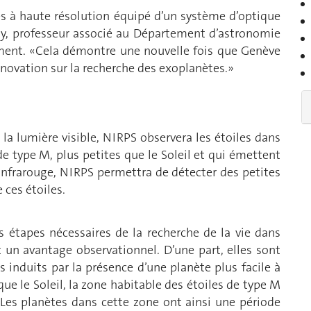
hes à haute résolution équipé d’un système d’optique
hy, professeur associé au Département d’astronomie
ument. «Cela démontre une nouvelle fois que Genève
innovation sur la recherche des exoplanètes.»
a lumière visible, NIRPS observera les étoiles dans
 de type M, plus petites que le Soleil et qui émettent
infrarouge, NIRPS permettra de détecter des petites
 ces étoiles.
es étapes nécessaires de la recherche de la vie dans
t un avantage observationnel. D’une part, elles sont
induits par la présence d’une planète plus facile à
ue le Soleil, la zone habitable des étoiles de type M
 Les planètes dans cette zone ont ainsi une période