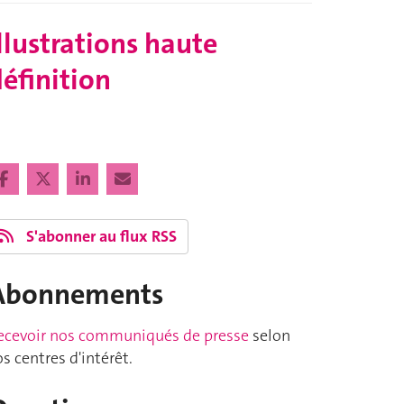
llustrations haute
éfinition
S'abonner au flux RSS
Abonnements
ecevoir nos communiqués de presse
selon
os centres d'intérêt.