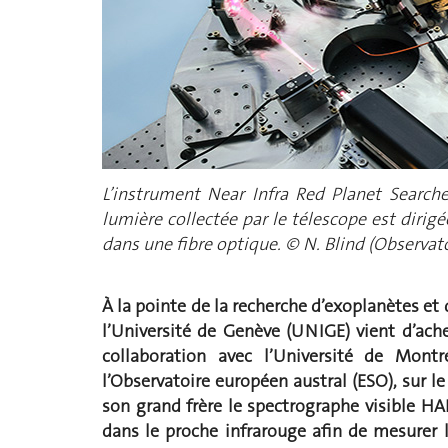
L’instrument Near Infra Red Planet Search
lumière collectée par le télescope est dirigé
dans une fibre optique. © N. Blind (Observa
À la pointe de la recherche d’exoplanètes et
l’Université de Genève (UNIGE) vient d’ach
collaboration avec l’Université de Montr
l’Observatoire européen austral (ESO), sur le 
son grand frère le spectrographe visible HA
dans le proche infrarouge afin de mesurer le