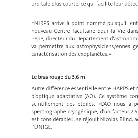
orbitale plus courte, ce qui facilite leur déte
«NIRPS arrive à point nommé puisqu’il en
nouveau Centre facultaire pour la Vie dan
Pepe, directeur du Département d’astronomi
va permettre aux astrophysiciens/ennes ge
caractérisation des exoplanètes.»
Le bras rouge du 3,6 m
Autre différence essentielle entre HARPS et 
d’optique adaptative (AO). Ce système cor
scintillement des étoiles. «L’AO nous a p
spectrographe cryogénique, d’un facteur 2.
est considérable», se réjouit Nicolas Blind,
l’UNIGE.