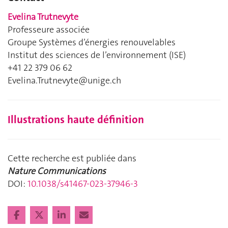
Evelina Trutnevyte
Professeure associée
Groupe Systèmes d’énergies renouvelables
Institut des sciences de l’environnement (ISE)
+41 22 379 06 62
Evelina.Trutnevyte@unige.ch
Illustrations haute définition
Cette recherche est publiée dans
Nature Communications
DOI:
10.1038/s41467-023-37946-3