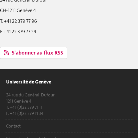
CH-1211 Genève 4
T. +41 22 379 77 96
F. +41 22 379 77 29
S'abonner au flux RSS
Université de Genève
24 rue du Général-Dufour
1211 Genève 4
T. +41 (0)22 379 71 11
F. +41 (0)22 379 11 34
Contact