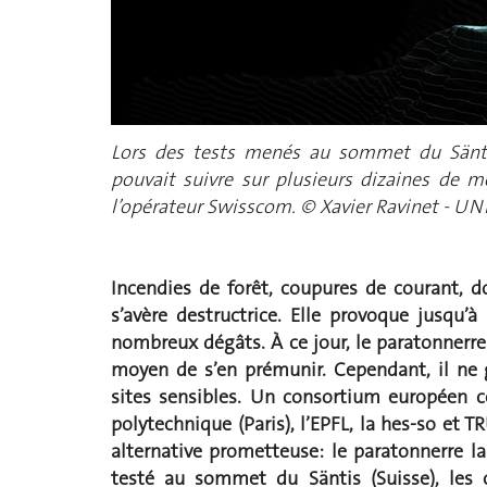
Lors des tests menés au sommet du Säntis
pouvait suivre sur plusieurs dizaines de mè
l’opérateur Swisscom. © Xavier Ravinet - UN
Incendies de forêt, coupures de courant, 
s’avère destructrice.
Elle provoque jusqu’à
nombreux dégâts. À ce jour, le paratonnerr
moyen de s’en prémunir. Cependant, il ne 
sites sensibles. Un consortium européen c
polytechnique (Paris), l’EPFL, la hes-so et 
alternative prometteuse: le paratonnerre la
testé au sommet du Säntis (Suisse), les 