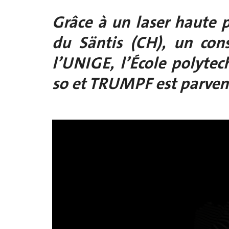
Grâce à un laser haute 
du Säntis (CH), un co
l’UNIGE, l’École polytech
so et TRUMPF est parvenu