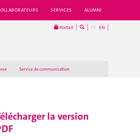
COLLABORATEURS
SERVICES
ALUMNI
Portail
FR
EN
esse
Service de communication
élécharger la version
PDF