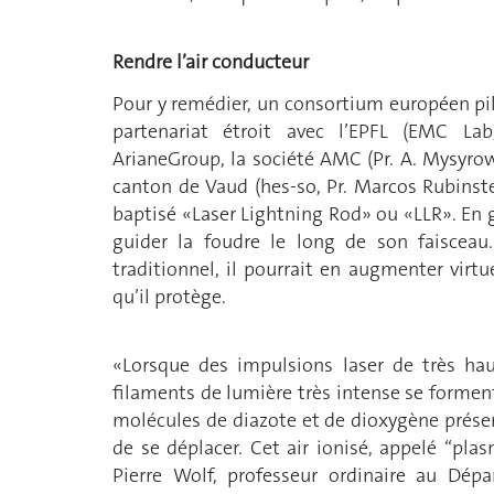
Rendre l’air conducteur
Pour y remédier, un consortium européen pilo
partenariat étroit avec l’EPFL (EMC Lab
ArianeGroup, la société AMC (Pr. A. Mysyrow
canton de Vaud (hes-so, Pr. Marcos Rubinste
baptisé «Laser Lightning Rod» ou «LLR». En g
guider la foudre le long de son faisceau
traditionnel, il pourrait en augmenter virtu
qu’il protège.
«Lorsque des impulsions laser de très ha
filaments de lumière très intense se forment 
molécules de diazote et de dioxygène présente
de se déplacer. Cet air ionisé, appelé ‘‘pla
Pierre Wolf, professeur ordinaire au Dép