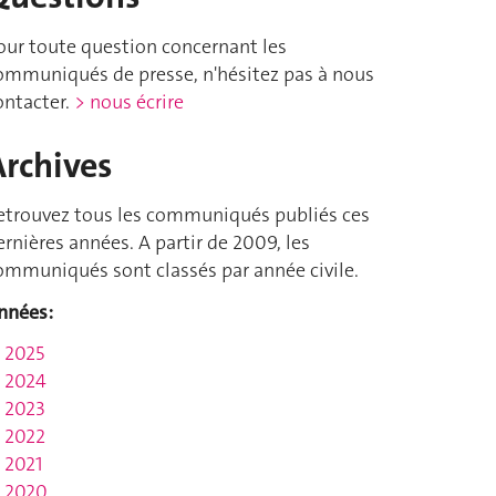
our toute question concernant les
ommuniqués de presse, n'hésitez pas à nous
ontacter.
> nous écrire
Archives
etrouvez tous les communiqués publiés ces
ernières années. A partir de 2009, les
ommuniqués sont classés par année civile.
nnées:
2025
2024
2023
2022
2021
2020