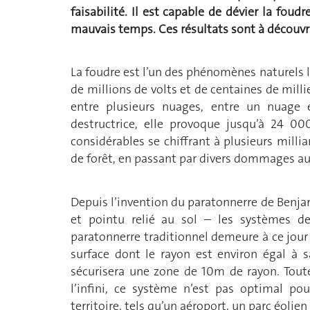
faisabilité. Il est capable de dévier la fou
mauvais temps. Ces résultats sont à découvr
La foudre est l’un des phénomènes naturels 
de millions de volts et de centaines de milli
entre plusieurs nuages, entre un nuage 
destructrice, elle provoque jusqu’à 24 0
considérables se chiffrant à plusieurs millia
de forêt, en passant par divers dommages aux
Depuis l’invention du paratonnerre de Benja
et pointu relié au sol – les systèmes de
paratonnerre traditionnel demeure à ce jour l
surface dont le rayon est environ égal à 
sécurisera une zone de 10m de rayon. Toute
l’infini, ce système n’est pas optimal po
territoire, tels qu’un aéroport, un parc éolie