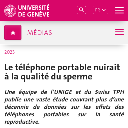
FR
MÉDIAS
2023
Le téléphone portable nuirait
à la qualité du sperme
Une équipe de l’UNIGE et du Swiss TPH
publie une vaste étude couvrant plus d’une
décennie de données sur les effets des
téléphones portables sur la santé
reproductive.