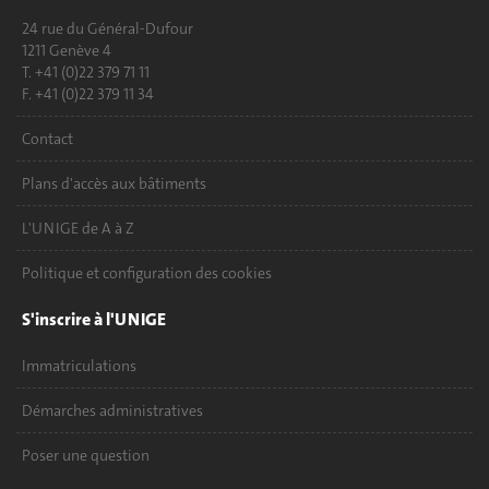
24 rue du Général-Dufour
1211 Genève 4
T. +41 (0)22 379 71 11
F. +41 (0)22 379 11 34
Contact
Plans d'accès aux bâtiments
L'UNIGE de A à Z
Politique et configuration des cookies
S'inscrire à l'UNIGE
Immatriculations
Démarches administratives
Poser une question