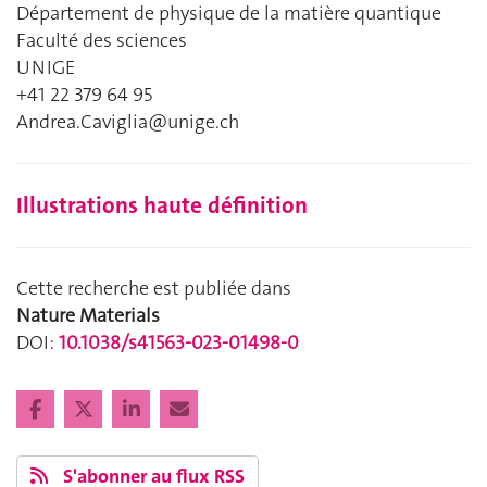
Département de physique de la matière quantique
Faculté des sciences
UNIGE
+41 22 379 64 95
Andrea.Caviglia@unige.ch
Illustrations haute définition
Cette recherche est publiée dans
Nature Materials
DOI:
10.1038/s41563-023-01498-0
S'abonner au flux RSS