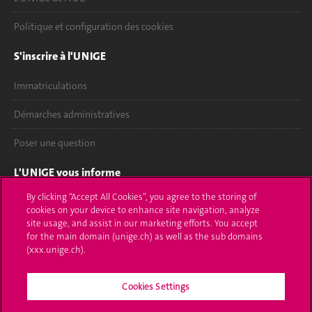
Politique et configuration des cookies
S'inscrire à l'UNIGE
Immatriculations
Démarches administratives
Poser une question
L'UNIGE vous informe
By clicking “Accept All Cookies”, you agree to the storing of
UNIGE Mobile
cookies on your device to enhance site navigation, analyze
site usage, and assist in our marketing efforts. You accept
Médias
for the main domain (unige.ch) as well as the sub domains
(xxx.unige.ch).
Offres d'emploi
Cookies Settings
Bibliothèque