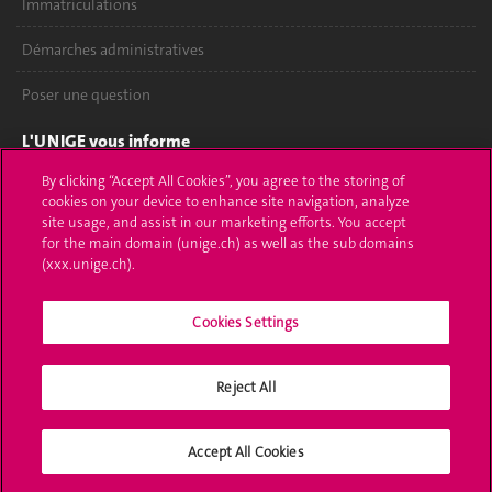
Immatriculations
Démarches administratives
Poser une question
L'UNIGE vous informe
By clicking “Accept All Cookies”, you agree to the storing of
UNIGE Mobile
cookies on your device to enhance site navigation, analyze
site usage, and assist in our marketing efforts. You accept
Médias
for the main domain (unige.ch) as well as the sub domains
(xxx.unige.ch).
Offres d'emploi
Bibliothèque
Cookies Settings
Calendrier académique
Reject All
Médias sociaux UNIGE
Accept All Cookies