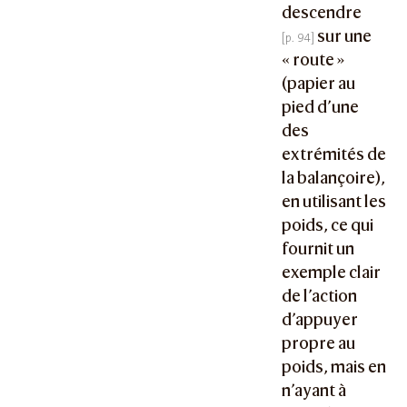
descendre
sur une
« route »
(papier au
pied d’une
des
extrémités de
la balançoire),
en utilisant les
poids, ce qui
fournit un
exemple clair
de l’action
d’appuyer
propre au
poids, mais en
n’ayant à