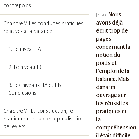
contrepoids
Nous
avons déjà
Chapitre V. Les conduites pratiques
écrit trop de
relatives à la balance
pages
concernant la
1. Le niveau IA
notion du
poids et
2. Le niveau IB
l’emploi de la
balance. Mais
3. Les niveaux IIA et IIB.
dans un
Conclusions
ouvrage sur
les réussites
Chapitre VI. La construction, le
pratiques et
maniement et la conceptualisation
la
de leviers
compréhension,
il était difficile