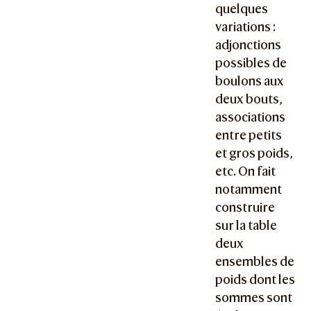
quelques
variations :
adjonctions
possibles de
boulons aux
deux bouts,
associations
entre petits
et gros poids,
etc. On fait
notamment
construire
sur la table
deux
ensembles de
poids dont les
sommes sont