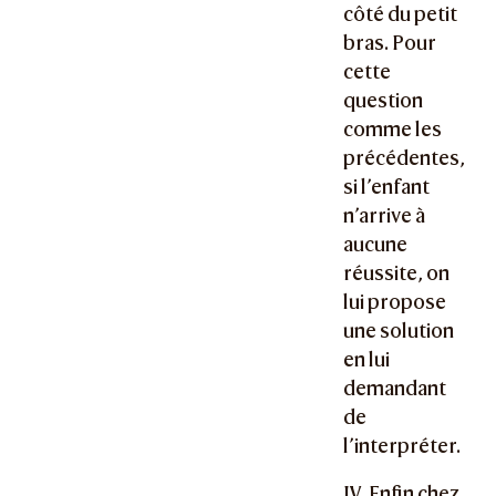
côté du petit
bras. Pour
cette
question
comme les
précédentes,
si l’enfant
n’arrive à
aucune
réussite, on
lui propose
une solution
en lui
demandant
de
l’interpréter.
IV. Enfin chez