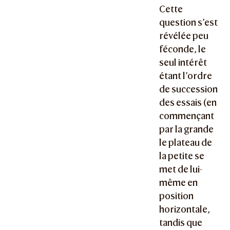
Cette
question s’est
révélée peu
féconde, le
seul intérêt
étant l’ordre
de succession
des essais (en
commençant
par la grande
le plateau de
la petite se
met de lui-
même en
position
horizontale,
tandis que