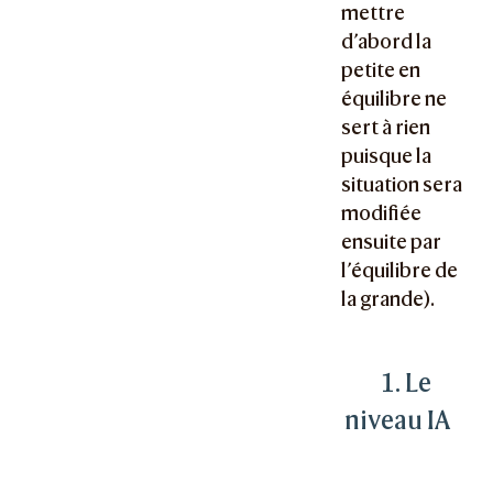
mettre
d’abord la
petite en
équilibre ne
sert à rien
puisque la
situation sera
modifiée
ensuite par
l’équilibre de
la grande).
1. Le
niveau IA