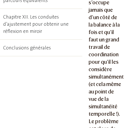
parcours équivalents
s’occupe
jamais que
Chapitre XII. Les conduites
d’un côté de
d’ajustement pour obtenir une
la balance à la
réflexion en miroir
fois et qu’il
faut un grand
travail de
Conclusions générales
coordination
pour qu’il les
considère
simultanément
(et cela même
au point de
vue de la
simultanéité
temporelle !).
Le problème