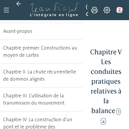
(1974)
Réussir et
Chapitre V. Les co
L’intégrale en ligne
Avant-propos
Chapitre premier. Constructions au
Chapitre V
moyen de cartes
Les
conduites
Chapitre II. La chute récurrentielle
de dominos alignés
pratiques
relatives à
Chapitre III. L’utilisation de la
la
transmission du mouvement
balance
1
Chapitre IV. La construction d’un
a
pont et le problème des