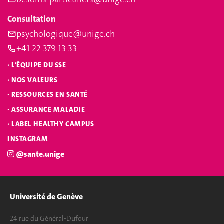
Consultation
psychologique@unige.ch
+41 22 379 13 33
·
L'ÉQUIPE DU SSE
·
NOS VALEURS
·
RESSOURCES EN SANTÉ
·
ASSURANCE MALADIE
·
LABEL HEALTHY CAMPUS
INSTAGRAM
@sante.unige
Université de Genève
24 rue du Général-Dufour