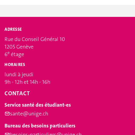
ADRESSE
Rue du Conseil Général 10
1205 Genève
e
6
étage
HORAIRES
lundi à jeudi
9h - 12h et 14h - 16h
CONTACT
Service santé des étudiant-es
sante@unige.ch
Bureau des besoins particuliers
besoins-particuliers@unige.ch