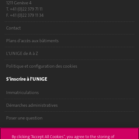
1211 Genève 4
T. +41 (0)22 379 71 11
F. +41 (0)22 379 11 34
Contact
Plans d'accès aux bâtiments
L'UNIGE de A à Z
Politique et configuration des cookies
S'inscrire à l'UNIGE
Immatriculations
Démarches administratives
Poser une question
L'UNIGE vous informe
By clicking “Accept All Cookies”, you agree to the storing of