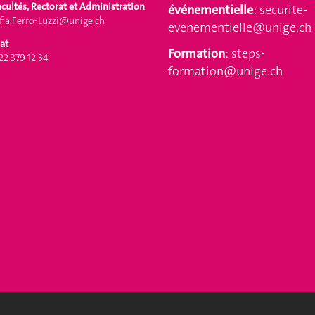
acultés, Rectorat et Administration
événementielle
:
securite-
ia.Ferro-Luzzi@unige.ch
evenementielle@unige.ch
at
Formation
:
steps-
 22 379 12 34
formation@unige.ch