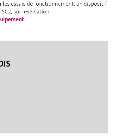
r les essais de fonctionnement, un dispositif
 SC2, sur réservation.
équipement
.
OIS