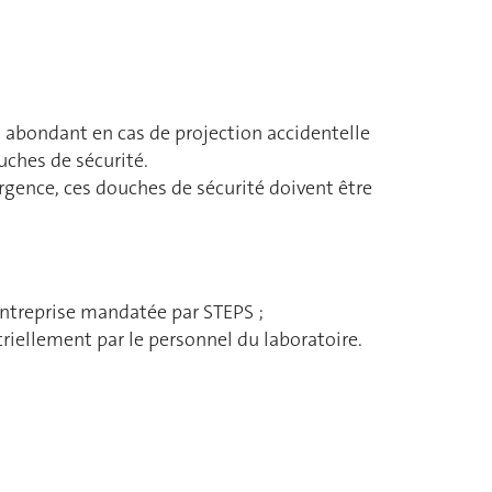
t abondant en cas de projection accidentelle
ches de sécurité.
gence, ces douches de sécurité doivent être
entreprise mandatée par STEPS ;
triellement par le personnel du laboratoire.