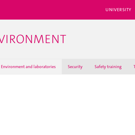
UNIVERSITY
NVIRONMENT
Environment and laboratories
Security
Safety training