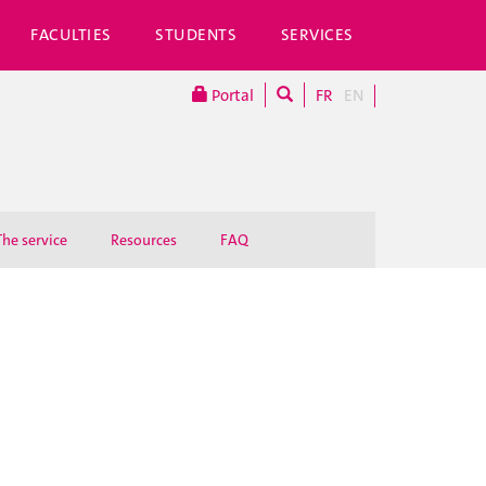
FACULTIES
STUDENTS
SERVICES
Portal
FR
EN
The service
Resources
FAQ