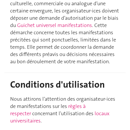
culturelle, commerciale ou analogue d’une
certaine envergure, les organisateur-ices doivent
déposer une demande d’autorisation par le biais
du
Guichet universel manifestations
. Cette
démarche concerne toutes les manifestations
précitées qui sont ponctuelles, limitées dans le
temps. Elle permet de coordonner la demande
des différents préavis ou décisions nécessaires
au bon déroulement de votre manifestation.
Conditions d'utilisation
Nous attirons l’attention des organisateur-ices
de manifestations sur les
règles à
respecter
concernant l'utilisation des
locaux
universitaires
.