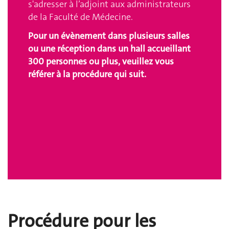
s'adresser à
l’adjoint aux administrateurs
de la Faculté de Médecine
.
Pour un évènement dans plusieurs salles
ou une réception dans un hall accueillant
300 personnes ou plus, veuillez vous
référer à la procédure qui suit.
Procédure pour les