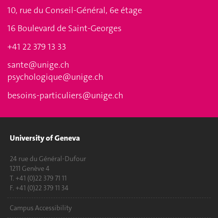
10, rue du Conseil-Général, 6e étage
16 Boulevard de Saint-Georges
+41 22 379 13 33
sante@unige.ch
psychologique@unige.ch
besoins-particuliers@unige.ch
University of Geneva
24 rue du Général-Dufour
1211 Genève 4
T. +41 (0)22 379 71 11
F. +41 (0)22 379 11 34
Campus Accessibility