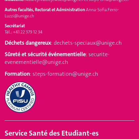
Autres facultés, Rectorat et Administration
Anna-Sofia.Ferro-
Luzzi@unige.ch
Secrétariat
Tél.: +41 22 379 12 34
Déchets dangereux
:
dechets-speciaux@unige.ch
Sûreté et sécurité événementielle
:
securite-
evenementielle@unige.ch
Formation
:
steps-formation@unige.ch
Service
Santé des Etudiant-es