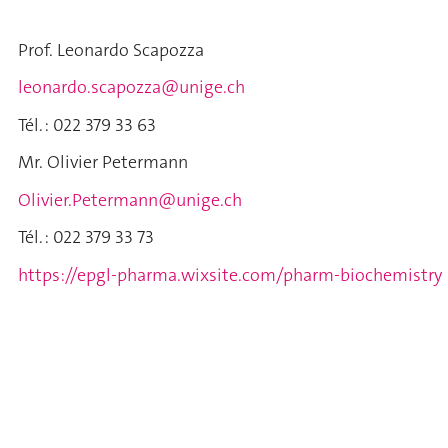
Prof. Leonardo Scapozza
leonardo.scapozza@unige.ch
Tél. : 022 379 33 63
Mr. Olivier Petermann
Olivier.Petermann@unige.ch
Tél. : 022 379 33 73
https://epgl-pharma.wixsite.com/pharm-biochemistry