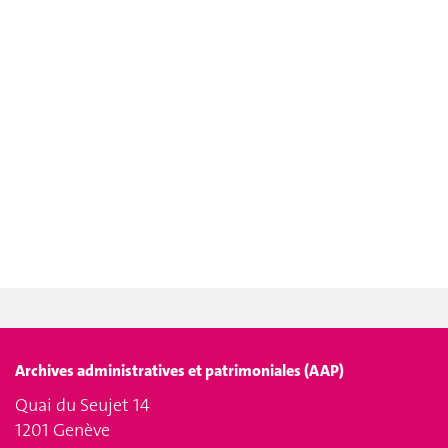
Archives administratives et patrimoniales (AAP)
Quai du Seujet 14
1201 Genève