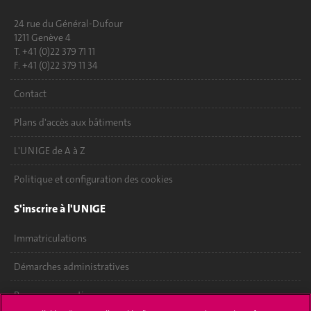
24 rue du Général-Dufour
1211 Genève 4
T. +41 (0)22 379 71 11
F. +41 (0)22 379 11 34
Contact
Plans d'accès aux bâtiments
L'UNIGE de A à Z
Politique et configuration des cookies
S'inscrire à l'UNIGE
Immatriculations
Démarches administratives
Poser une question