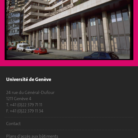
Université de Genève
24 rue du Général-Dufour
1211 Genève 4
T. +41 (0)22 379 71 11
F. +41 (0)22 379 11 34
Contact
Plans d'accès aux bâtiments