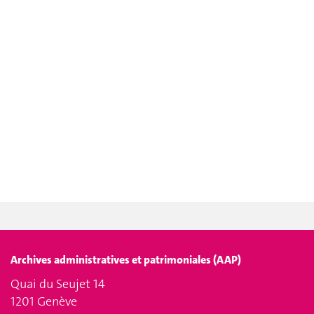
Archives administratives et patrimoniales (AAP)
Quai du Seujet 14
1201 Genève