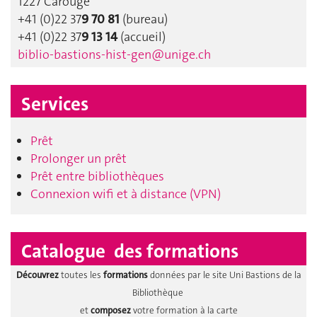
1227 Carouge
+41 (0)22 37
9 70 81
(bureau)
+41 (0)22 37
9 13 14
(accueil)
biblio-bastions-hist-gen@unige.ch
Services
Prêt
Prolonger un prêt
Prêt entre bibliothèques
Connexion wifi et à distance (VPN)
Catalogue des formations
Découvrez
toutes les
formations
données par le site Uni Bastions de la
Bibliothèque
et
composez
votre formation à la carte