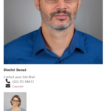
Dimitri Donzé
Contact pour Site Mail
(022 37) 984 51
Courriel