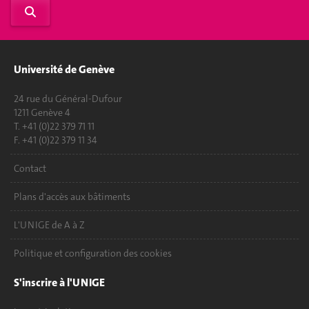
Université de Genève
24 rue du Général-Dufour
1211 Genève 4
T. +41 (0)22 379 71 11
F. +41 (0)22 379 11 34
Contact
Plans d'accès aux bâtiments
L'UNIGE de A à Z
Politique et configuration des cookies
S'inscrire à l'UNIGE