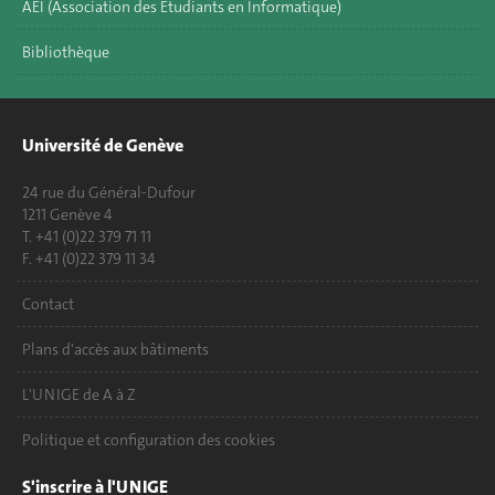
AEI (Association des Etudiants en Informatique)
Bibliothèque
Université de Genève
24 rue du Général-Dufour
1211 Genève 4
T. +41 (0)22 379 71 11
F. +41 (0)22 379 11 34
Contact
Plans d'accès aux bâtiments
L'UNIGE de A à Z
Politique et configuration des cookies
S'inscrire à l'UNIGE