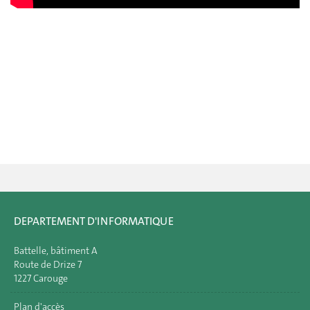
DEPARTEMENT D'INFORMATIQUE
Battelle, bâtiment A
Route de Drize 7
1227 Carouge
Plan d'accès