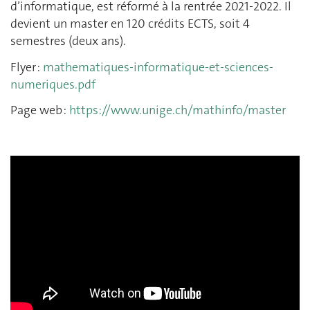
d’informatique, est réformé à la rentrée 2021-2022. Il
devient un master en 120 crédits ECTS, soit 4
semestres (deux ans).
Flyer :
mathematiques-informatique-et-sciences-
numeriques.pdf
Page web :
https://www.unige.ch/mathinfo/master