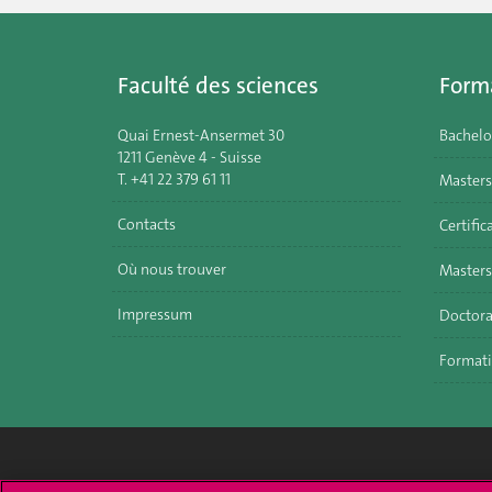
Faculté des sciences
Form
Quai Ernest-Ansermet 30
Bachelo
1211 Genève 4 - Suisse
T. +41 22 379 61 11
Masters
Contacts
Certific
Où nous trouver
Masters
Impressum
Doctora
Formati