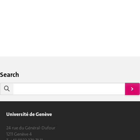
Search
Université de Genève
24 rue du Général-Dufour
1211 Genève 4