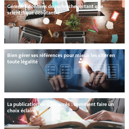
Gérer les données de recherche en tant que
scientifique débutant-e
Bien gérer ses références pour mieux les citer en
toute légalité
La publication en libre accès : comment faire un
choix éclairé ?