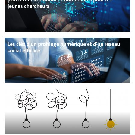
jeunes chercheurs
Les clés d'un profilage numérique et d'un réseau
social efficace
Vulgariser la science sur les médias numériques