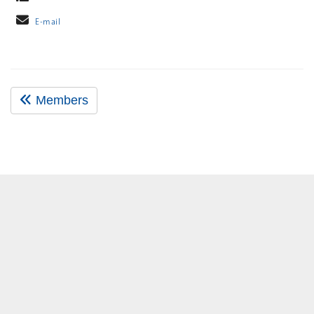
E-mail
Members