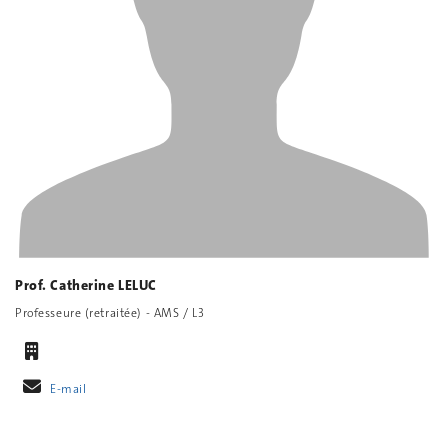
Prof. Catherine LELUC
Professeure (retraitée) - AMS / L3
E-mail