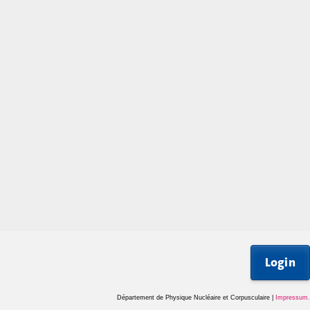
Login
Département de Physique Nucléaire et Corpusculaire |
Impressum
.