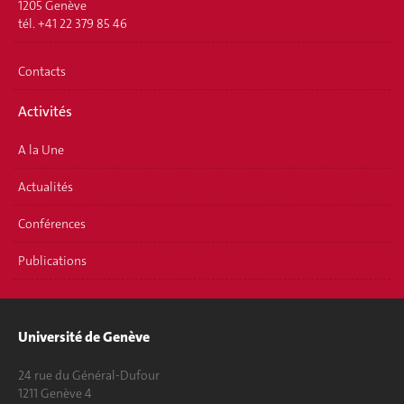
1205 Genève
tél. +41 22 379 85 46
Contacts
Activités
A la Une
Actualités
Conférences
Publications
Université de Genève
24 rue du Général-Dufour
1211 Genève 4