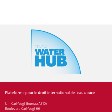
Plateforme pour le droit international de l'eau douce
Uni Carl-Vogt (bureau A310)
Boulevard Carl-Vogt 66