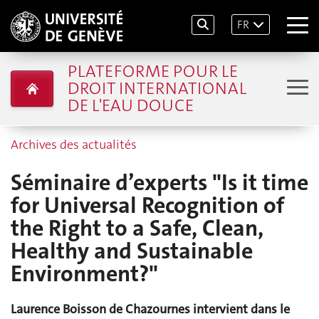
FR
PLATEFORME POUR LE
DROIT INTERNATIONAL
DE L'EAU DOUCE
Archives des actualités
Séminaire d’experts "Is it time
for Universal Recognition of
the Right to a Safe, Clean,
Healthy and Sustainable
Environment?"
Laurence Boisson de Chazournes intervient dans le