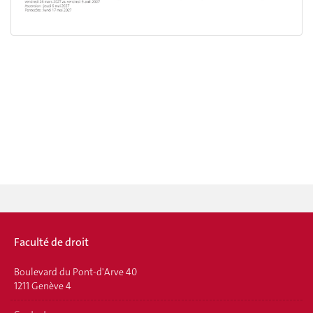
Faculté de droit
Boulevard du Pont-d'Arve 40
1211 Genève 4