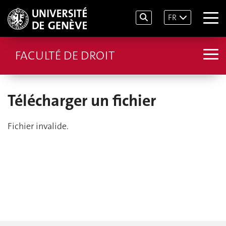
FR
FACULTÉ DE DROIT
Télécharger un fichier
Fichier invalide.