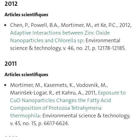
2012
Articles scientifiques
Chen, P., Powell, B.A., Mortimer, M., et Ke, P.C., 2012,
Adaptive Interactions between Zinc Oxide
Nanoparticles and Chlorella sp
: Environmental
science & technology, v. 46, no. 21, p. 12178‑12185.
2011
Articles scientifiques
Mortimer, M., Kasemets, K., Vodovnik, M.,
Marinšek-Logar, R., et Kahru, A., 2011,
Exposure to
CuO Nanoparticles Changes the Fatty Acid
Composition of Protozoa Tetrahymena
thermophila
: Environmental science & technology,
v. 45, no. 15, p. 6617‑6624.