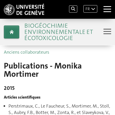
FR
BIOGÉOCHIMIE
ENVIRONNEMENTALE ET
ÉCOTOXICOLOGIE
Anciens collaborateurs
Publications - Monika
Mortimer
2015
Articles scientifiques
Perstrimaux, C., Le Faucheur, S., Mortimer, M., Stoll,
S., Aubry, F.B., Botter, M., Zonta, R., et Slaveykova, V.,