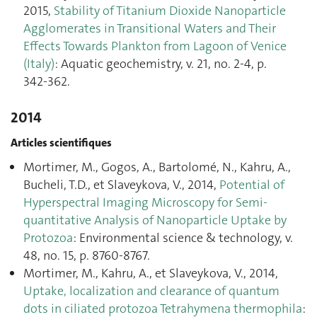
2015,
Stability of Titanium Dioxide Nanoparticle
Agglomerates in Transitional Waters and Their
Effects Towards Plankton from Lagoon of Venice
(Italy)
: Aquatic geochemistry, v. 21, no. 2-4, p.
342‑362.
2014
Articles scientifiques
Mortimer, M., Gogos, A., Bartolomé, N., Kahru, A.,
Bucheli, T.D., et Slaveykova, V., 2014,
Potential of
Hyperspectral Imaging Microscopy for Semi-
quantitative Analysis of Nanoparticle Uptake by
Protozoa
: Environmental science & technology, v.
48, no. 15, p. 8760‑8767.
Mortimer, M., Kahru, A., et Slaveykova, V., 2014,
Uptake, localization and clearance of quantum
dots in ciliated protozoa Tetrahymena thermophila
: