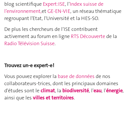
blog scientifique
Expert:ISE
, l’
Index suisse de
l’environnement,
et
GE-EN-VIE
, un réseau thématique
regroupant l'Etat, l'Université et la HES-SO.
De plus les chercheurs de l’ISE contribuent
activement au forum en ligne
RTS Découverte
de la
Radio Télévision Suisse
.
Trouvez un-e expert-e !
Vous pouvez explorer la
base de données
de nos
collaborateurs-trices, dont les principaux domaines
d'études sont le
climat
, la
biodiversité
, l'
eau
, l'
énergie
,
ainsi que les
villes et territoires
.