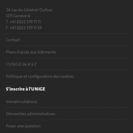
24 rue du Général-Dufour
1211 Genève 4
T. +41 (0)22 379 71 11
F. +41 (0)22 379 11 34
Contact
Plans d'accès aux bâtiments
L'UNIGE de A à Z
Politique et configuration des cookies
S'inscrire à l'UNIGE
Immatriculations
Démarches administratives
Poser une question