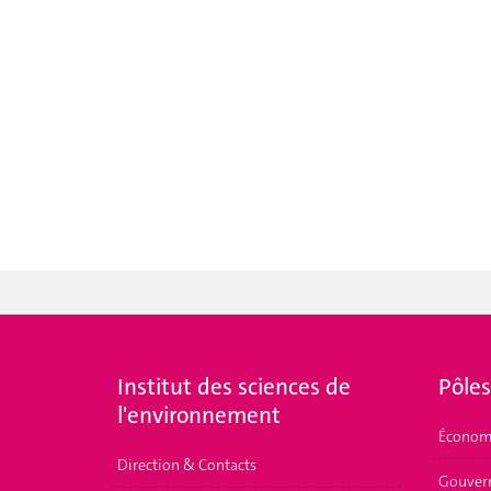
Institut des sciences de
Pôles
l'environnement
Économ
Direction & Contacts
Gouvern