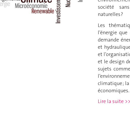
société san
naturelles ?
Les thématiq
l’énergie que 
demande énerg
et hydrauliqu
et l’organisati
et le design d
sujets comme
l’environneme
climatique ; l
économiques.
Lire la suite >