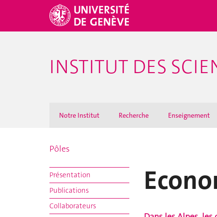
INSTITUT DES SCI
Notre Institut
Recherche
Enseignement
Pôles
Econo
Présentation
Publications
Collaborateurs
Dans les Alpes, les