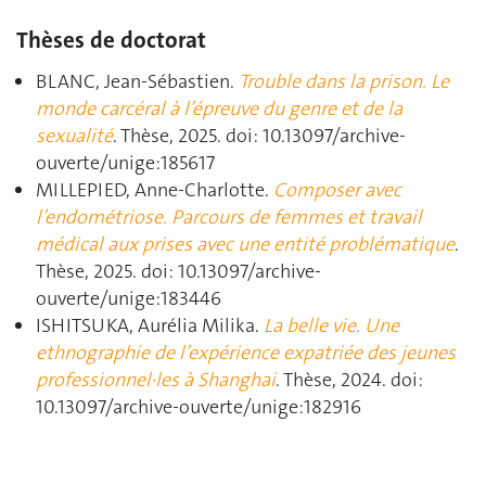
Thèses de doctorat
BLANC, Jean-Sébastien.
Trouble dans la prison. Le
monde carcéral à l’épreuve du genre et de la
sexualité
. Thèse, 2025. doi: 10.13097/archive-
ouverte/unige:185617
MILLEPIED, Anne-Charlotte.
Composer avec
l’endométriose. Parcours de femmes et travail
médical aux prises avec une entité problématique
.
Thèse, 2025. doi: 10.13097/archive-
ouverte/unige:183446
ISHITSUKA, Aurélia Milika.
La belle vie. Une
ethnographie de l’expérience expatriée des jeunes
professionnel·les à Shanghai
. Thèse, 2024. doi:
10.13097/archive-ouverte/unige:182916