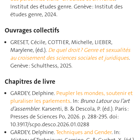
Institut des études genre. Genève : Institut des
études genre, 2024.
Ouvrages collectifs
GRESET, Cécile, COTTIER, Michelle, LIEBER,
Marylene, (éd.).
De quel droit ? Genre et sexualités
au croisement des sciences sociales et juridiques
.
Genève : Schulthess, 2025.
Chapitres de livre
GARDEY, Delphine.
Peupler les mondes, soutenir et
pluraliser les parlements
. In:
Bruno Latour ou l’art
d’assembler
. Karsenti, B. & Descola, P. (éd.). Paris :
Presses de Sciences Po, 2026. p. 288‑295. doi:
10.3917/scpo.desco.2026.01.0288
GARDEY, Delphine.
Techniques and Gender
. In: