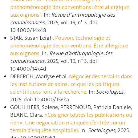
phénoménologie des conventions : être allergique
aux oignons"
. In:
Revue d"anthropologie des
connaissances
, 2025, vol. 19, n° 3. doi:
10.4000/14k48
STAR, Susan Leigh.
Pouvoir, technologie et
phénoménologie des conventions. Être allergique
aux oignons
. In:
Revue d’anthropologie des
connaissances
, 2025, vol. 19, n° 3. doi:
10.4000/14k4d
DEBERGH, Marlyse et al.
Négocier des terrains dans
les institutions de soins : ce que les politiques
scientifiques font à la recherche
. In:
Sociologies
,
2025. doi: 10.4000/15eka
GOUILHERS, Solene, PERRENOUD, Patricia Danièle,
BLANC, Clara.
« Cosigner toutes les publications ou
rien ». Une négociation manquée d’entrée sur un
terrain d’enquête hospitalier
. In:
Sociologies
, 2025.
doi: 10.4000/15ek7