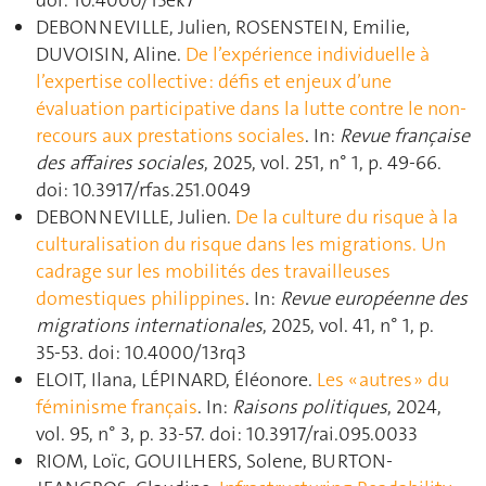
DEBONNEVILLE, Julien, ROSENSTEIN, Emilie,
DUVOISIN, Aline.
De l’expérience individuelle à
l’expertise collective : défis et enjeux d’une
évaluation participative dans la lutte contre le non-
recours aux prestations sociales
. In:
Revue française
des affaires sociales
, 2025, vol. 251, n° 1, p. 49‑66.
doi: 10.3917/rfas.251.0049
DEBONNEVILLE, Julien.
De la culture du risque à la
culturalisation du risque dans les migrations. Un
cadrage sur les mobilités des travailleuses
domestiques philippines
. In:
Revue européenne des
migrations internationales
, 2025, vol. 41, n° 1, p.
35‑53. doi: 10.4000/13rq3
ELOIT, Ilana, LÉPINARD, Éléonore.
Les « autres » du
féminisme français
. In:
Raisons politiques
, 2024,
vol. 95, n° 3, p. 33‑57. doi: 10.3917/rai.095.0033
RIOM, Loïc, GOUILHERS, Solene, BURTON-