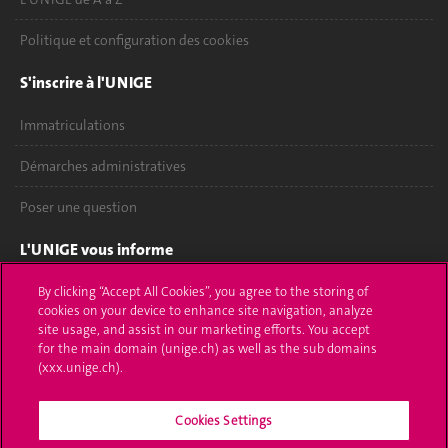
Politique et configuration des cookies
S'inscrire à l'UNIGE
Immatriculations
Démarches administratives
Poser une question
L'UNIGE vous informe
UNIGE Mobile
By clicking “Accept All Cookies”, you agree to the storing of
cookies on your device to enhance site navigation, analyze
site usage, and assist in our marketing efforts. You accept
Médias
for the main domain (unige.ch) as well as the sub domains
(xxx.unige.ch).
Offres d'emploi
Bibliothèque
Cookies Settings