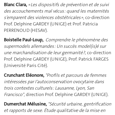
Blanc Clara,
« Les dispositifs de prévention et de suivi
des accouchements mal vécus : quand les maternités
s’emparent des violences obstétricales »,
co-direction
Prof. Delphine GARDEY (UNIGE) et Prof. Patricia
PERRENOUD (HESAV).
Boistelle Paul-Loup,
Comprendre le phénomène des
supermodels allemandes : Un succès model(is)é sur
une marchandisation de leur germanité ?
, co-direction
Prof. Delphine GARDEY (UNIGE), Prof. Patrick FARGES
(Université Paris Cité).
Crunchant Eléonore,
"Profils et parcours de femmes
intéressées par I'autoconservation ovocytaire dans
trois contextes culturels : Lausanne, Lyon, San
Francisco",
direction Prof. Delphine GARDEY (UNIGE).
Dumerchat Mélusine,
"Sécurité urbaine, gentrification
et rapports de sexe. Étude qualitative de la mise en