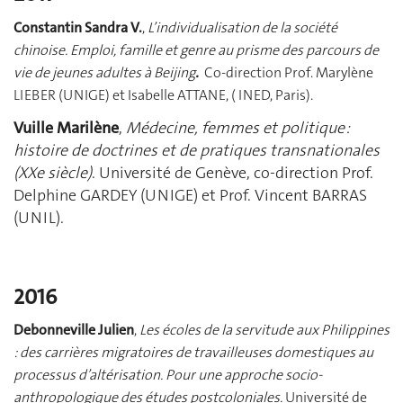
Constantin Sandra V.
,
L’individualisation de la société
chinoise. Emploi, famille et genre au prisme des parcours de
vie de jeunes adultes à Beijing
.
Co-direction Prof. Marylène
LIEBER (UNIGE) et Isabelle ATTANE, ( INED, Paris).
Vuille Marilène
,
Médecine, femmes et politique :
histoire de doctrines et de pratiques transnationales
(XXe siècle)
. Université de Genève, co-direction Prof.
Delphine GARDEY (UNIGE) et Prof. Vincent BARRAS
(UNIL).
2016
Debonneville Julien
,
Les écoles de la servitude aux Philippines
: des carrières migratoires de travailleuses domestiques au
processus d’altérisation. Pour une approche
socio-
anthropologique
des études postcoloniales.
Université de