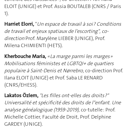
ELOIT (UNIGE) et Prof. Assia BOUTALEB (CNRS / Paris
1).
Harriet Elorri,
"
Un espace de travail à soi ? Conditions
de travail et enjeux spatiaux de l'escorting", co-
direction
Prof. Marylène LIEBER (UNIGE), Prof.
Milena CHIMIENTI (HETS).
Kherbouche Maria,
« La marge parmi les marges
»
Mobilisations féministes et LGBTQI+ de quartiers
populaire à Saint-Denis et
Nørrebro,
co-direction Prof.
Ilana ELOIT (UNIGE) et Prof. Saba LE RENARD
(CNRS/EHESS).
Lakatos Özlem,
"Les filles ont-elles des droits ?"
Universalité et spécificité des droits de l"enfant. Une
analyse généalogique (1959-2019),
co-tutelle : Prof.
Michelle Cottier, Faculté de Droit, Prof. Delphine
GARDEY (UNIGE).