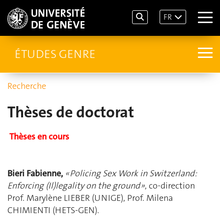
FR
ÉTUDES GENRE
Recherche
Thèses de doctorat
Thèses en cours
Bieri Fabienne,
«
Policing Sex Work in Switzerland:
Enforcing (Il)legality on the ground »
,
co-direction
Prof. Marylène LIEBER (UNIGE), Prof.
Milena
CHIMIENTI (HETS-GEN).