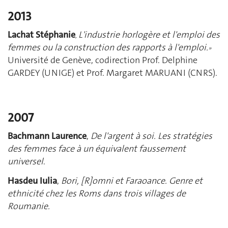
2013
Lachat Stéphanie
L'industrie horlogère et l'emploi des
,
femmes ou la construction des rapports à l'emploi.
»
Université de Genève, codirection Prof. Delphine
GARDEY (UNIGE) et Prof. Margaret MARUANI (CNRS).
2007
Bachmann Laurence
,
De l'argent à soi. Les stratégies
des femmes face à un équivalent faussement
universel
.
Hasdeu Iulia
,
Bori, [R]omni et Faraoance. Genre et
ethnicité chez les Roms dans trois villages de
Roumanie.