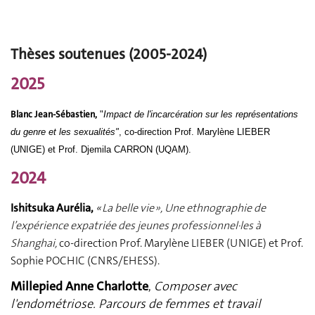
Thèses soutenues (2005-2024)
2025
Blanc Jean-Sébastien,
"
Impact de l'incarcération sur les représentations
du genre et les sexualités"
, co-direction Prof. Marylène LIEBER
(UNIGE) et Prof. Djemila CARRON (UQAM).
2024
Ishitsuka Aurélia,
«
La belle vie », Une ethnographie de
l’expérience expatriée des jeunes professionnel·les à
Shanghai,
co-direction Prof. Marylène LIEBER (UNIGE) et Prof.
Sophie POCHIC (CNRS/EHESS).
Millepied Anne Charlotte
,
Composer avec
l'endométriose. Parcours de femmes et travail