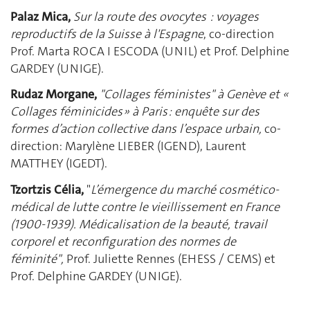
Palaz Mica,
Sur la route des ovocytes : voyages
reproductifs de la Suisse à l'Espagne
, co-direction
Prof. Marta ROCA I ESCODA (UNIL) et Prof. Delphine
GARDEY (UNIGE).
Rudaz Morgane,
"Collages féministes" à Genève et «
Collages féminicides » à Paris : enquête sur des
formes d’action collective dans l’espace urbain,
co-
direction: Marylène LIEBER (IGEND), Laurent
MATTHEY (IGEDT).
Tzortzis Célia,
"
L’émergence du marché cosmético-
médical de lutte contre le vieillissement en France
(1900-1939). Médicalisation de la beauté, travail
corporel et reconfiguration des normes de
féminité",
Prof. Juliette Rennes (EHESS / CEMS) et
Prof. Delphine GARDEY (UNIGE).