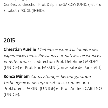
Genève, co-direction Prof. Delphine GARDEY (UNIGE) et Prof.
Elisabeth PRÜGL (IHEID).
2015
Chrestian Aurélie
L'hétérosexisme à la lumière des
,
expériences fems. Pressions normatives, résistances
et réitération.
»
, codirection Prof. Delphine GARDEY
(UNIGE) et Prof. Eric FASSIN (Université de Paris VIII).
Ronca Miriam
C
orps Etranger. Reconfiguration
,
technogène et décorporisation.
», co-direction
Prof.Lorena PARINI (UNIGE) et Prof. Andrea CARLINO
(UNIGE).