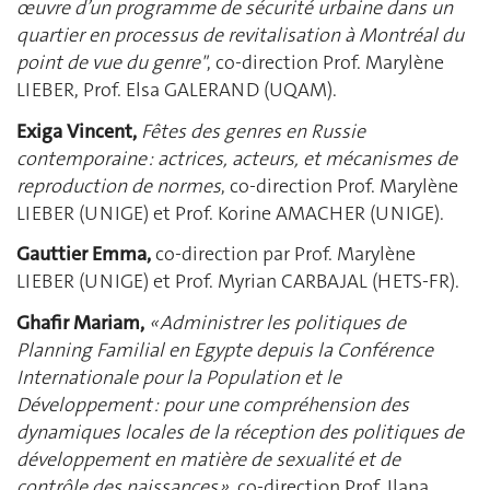
œuvre d’un programme de sécurité urbaine dans un
quartier en processus de revitalisation à Montréal du
point de vue du genre"
, co-direction Prof. Marylène
LIEBER, Prof. Elsa GALERAND (UQAM).
Exiga Vincent,
Fêtes des genres en Russie
contemporaine : actrices, acteurs, et mécanismes
de
reproduction de normes
, co-direction Prof. Marylène
LIEBER (UNIGE) et Prof. Korine AMACHER (UNIGE).
Gauttier Emma,
co-direction par Prof. Marylène
LIEBER (UNIGE) et Prof. Myrian CARBAJAL (HETS-FR).
Ghafir Mariam,
« Administrer les politiques de
Planning Familial en Egypte depuis la Conférence
Internationale pour la Population et le
Développement : pour une compréhension des
dynamiques locales de la réception des politiques de
développement en matière de sexualité et de
contrôle des naissances »,
co-direction Prof. Ilana