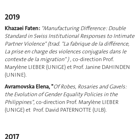
2019
Khazaei Faten :
"Manufacturing Difference : Double
Standard in Swiss Institutional Responses to Intimate
Partner Violence" (trad.
"
La fabrique de la différence,
La prise en charge des violences conjugales dans le
contexte de la migration"
)
,
co-direction Prof.
Marylène LIEBER (UNIGE) et Prof. Janine DAHINDEN
(UNINE).
Avramovska Elena
, "
Of Robes, Rosaries and Gavels:
the Evolution of Gender Equality Policies in the
Philippines"
,
co-direction Prof. Marylène LIEBER
(UNIGE) et Prof. David PATERNOTTE (ULB).
2017