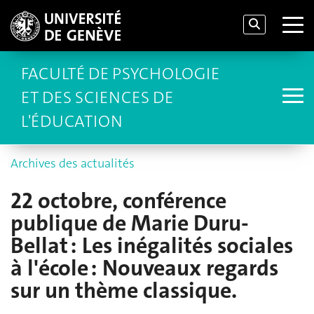
FACULTÉ DE PSYCHOLOGIE
ET DES SCIENCES DE
L'ÉDUCATION
Archives des actualités
22 octobre, conférence
publique de Marie Duru-
Bellat : Les inégalités sociales
à l'école : Nouveaux regards
sur un thème classique.