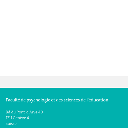
Faculté de psychologie et des sciences de l'éducation
Bd du Pont-d'Arve 40
1211 Genève 4
Suisse