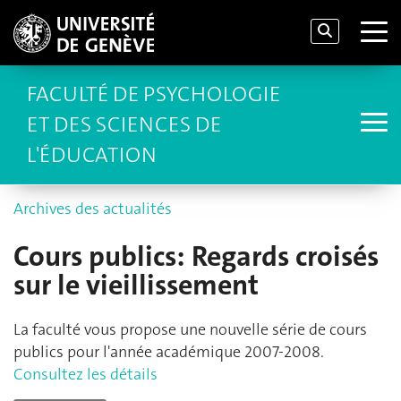
FACULTÉ DE PSYCHOLOGIE
ET DES SCIENCES DE
L'ÉDUCATION
Archives des actualités
Cours publics: Regards croisés
sur le vieillissement
La faculté vous propose une nouvelle série de cours
publics pour l'année académique 2007-2008.
Consultez les détails