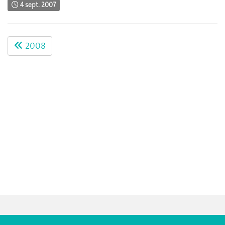
4 sept. 2007
2008