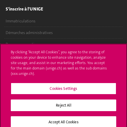
S'inscrire à l'UNIGE
Immatriculations
Démarches administratives
Poser une question
By clicking “Accept All Cookies”, you agree to the storing of
L'UNIGE vous informe
cookies on your device to enhance site navigation, analyze
site usage, and assist in our marketing efforts. You accept
for the main domain (unige.ch) as well as the sub domains
UNIGE Mobile
(xxx.unige.ch).
Médias
Cookies Settings
Offres d'emploi
Bibliothèque
Reject All
Calendrier académique
Accept All Cookies
Médias sociaux UNIGE