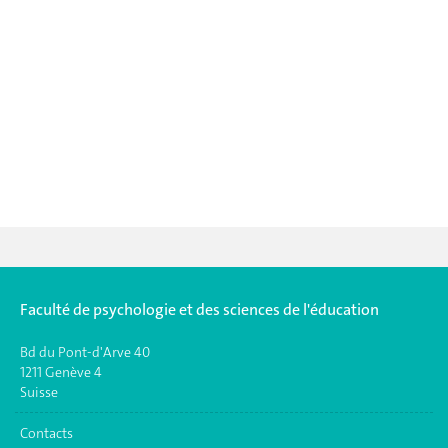
Faculté de psychologie et des sciences de l'éducation
Bd du Pont-d'Arve 40
1211 Genève 4
Suisse
Contacts