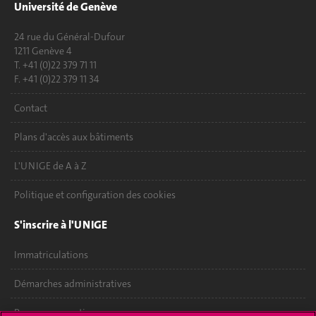
Université de Genève
24 rue du Général-Dufour
1211 Genève 4
T. +41 (0)22 379 71 11
F. +41 (0)22 379 11 34
Contact
Plans d'accès aux bâtiments
L'UNIGE de A à Z
Politique et configuration des cookies
S'inscrire à l'UNIGE
Immatriculations
Démarches administratives
Poser une question