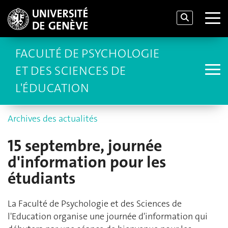
FACULTÉ DE PSYCHOLOGIE
ET DES SCIENCES DE
L'ÉDUCATION
Archives des actualités
15 septembre, journée
d'information pour les
étudiants
La Faculté de Psychologie et des Sciences de
l'Education organise une journée d'information qui