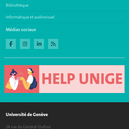
Bibliothèque
Informatique et audiovisuel
Médias sociaux
Université de Genève
24 rue du Général-Dufour