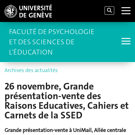
FACULTÉ DE PSYCHOLOGIE
ET DES SCIENCES DE
L'ÉDUCATION
Archives des actualités
26 novembre, Grande
présentation-vente des
Raisons Educatives, Cahiers et
Carnets de la SSED
Grande présentation-vente à UniMail, Allée centrale