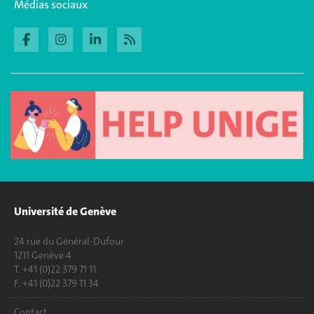
Médias sociaux
Université de Genève
24 rue du Général-Dufour
1211 Genève 4
T. +41 (0)22 379 71 11
F. +41 (0)22 379 11 34
Contact