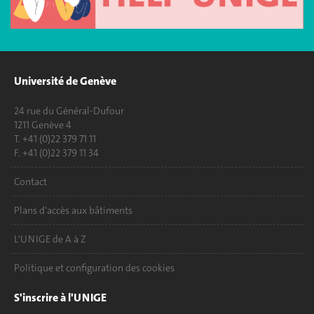
Université de Genève
24 rue du Général-Dufour
1211 Genève 4
T. +41 (0)22 379 71 11
F. +41 (0)22 379 11 34
Contact
Plans d'accès aux bâtiments
L'UNIGE de A à Z
Politique et configuration des cookies
S'inscrire à l'UNIGE