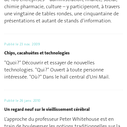
chimie pharmacie, culture – y participeront, à travers
une vingtaine de tables rondes, une cinquantaine de
présentations et autant de stands d’information.
Publié le
23 nov. 2009
Chips, cacahuètes et technologies
"Quoi ?" Découvrir et essayer de nouvelles
technologies. "Qui ?" Ouvert à toute personne
intéressée. "Où ?" Dans le hall central d'Uni Mail.
Publié le
26 janv. 2010
Un regard neuf sur le vieillissement cérébral
L’approche du professeur Peter Whitehouse est en
train de bouleverser les notions traditionnelles sur la