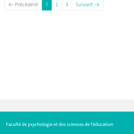
(actuel)
← Précédent
1
2
3
Suivant →
Faculté de psychologie et des sciences de l'éducation