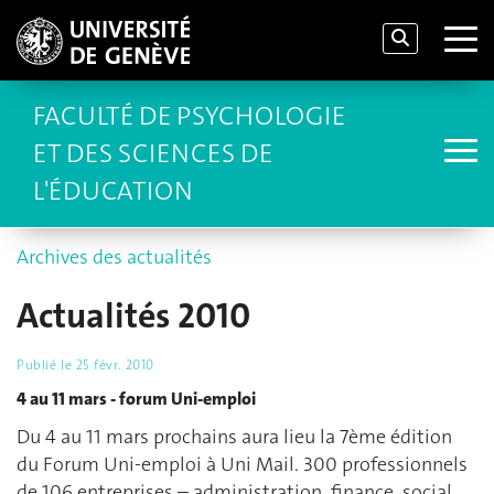
FACULTÉ DE PSYCHOLOGIE
ET DES SCIENCES DE
L'ÉDUCATION
Archives des actualités
Actualités 2010
Publié le
25 févr. 2010
4 au 11 mars - forum Uni-emploi
Du 4 au 11 mars prochains aura lieu la 7ème édition
du Forum Uni-emploi à Uni Mail. 300 professionnels
de 106 entreprises – administration, finance, social,