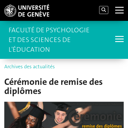
FACULTÉ DE PSYCHOLOGIE
ET DES SCIENCES DE
L'ÉDUCATION
Archives des actualités
Cérémonie de remise des
diplômes