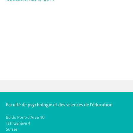
Faculté de psychologie et des sciences de l'éducation
Bd du Pont-d'Arve 40
1211 Genève 4
Suisse