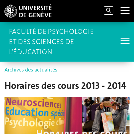
FACULTÉ DE PSYCHOLOGIE
ET DES SCIENCES DE
L'ÉDUCATION
Archives des actualités
Horaires des cours 2013 - 2014