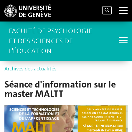
FACULTÉ DE PSYCHOLOGIE
ET DES SCIENCES DE
L'ÉDUCATION
Archives des actualités
Séance d'information sur le
master MALTT