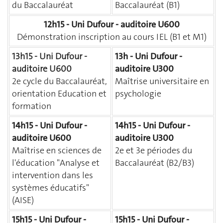
du Baccalauréat
Baccalauréat (B1)
12h15 - Uni Dufour - auditoire U600
Démonstration inscription au cours IEL (B1 et M1)
13h15 - Uni Dufour -
13h - Uni Dufour -
auditoire U600
auditoire U300
2e cycle du Baccalauréat,
Maîtrise universitaire en
orientation Education et
psychologie
formation
14h15 - Uni Dufour -
14h15 - Uni Dufour -
auditoire U600
auditoire U300
Maîtrise en sciences de
2e et 3e périodes du
l'éducation "Analyse et
Baccalauréat (B2/B3)
intervention dans les
systèmes éducatifs"
(AISE)
15h15 - Uni Dufour -
15h15 - Uni Dufour -