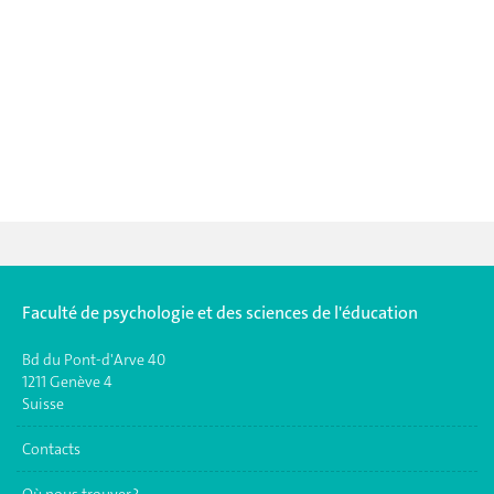
Faculté de psychologie et des sciences de l'éducation
Bd du Pont-d'Arve 40
1211 Genève 4
Suisse
Contacts