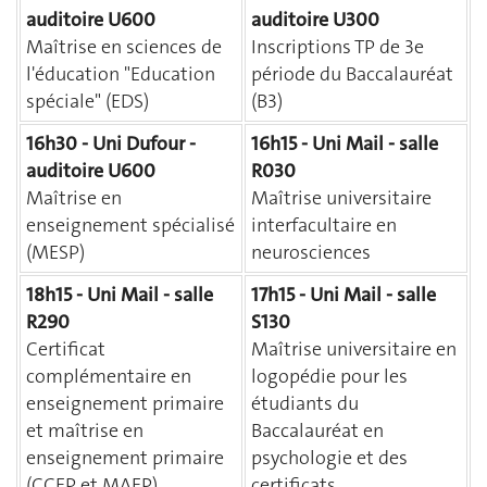
auditoire U600
auditoire U300
Maîtrise en sciences de
Inscriptions TP de 3e
l'éducation "Education
période du Baccalauréat
spéciale" (EDS)
(B3)
16h30 - Uni Dufour -
16h15 - Uni Mail - salle
auditoire U600
R030
Maîtrise en
Maîtrise universitaire
enseignement spécialisé
interfacultaire en
(MESP)
neurosciences
18h15 - Uni Mail - salle
17h15 - Uni Mail - salle
R290
S130
Certificat
Maîtrise universitaire en
complémentaire en
logopédie pour les
enseignement primaire
étudiants du
et maîtrise en
Baccalauréat en
enseignement primaire
psychologie et des
(CCEP et MAEP)
certificats