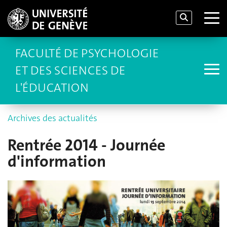
FACULTÉ DE PSYCHOLOGIE
ET DES SCIENCES DE
L'ÉDUCATION
Archives des actualités
Rentrée 2014 - Journée
d'information