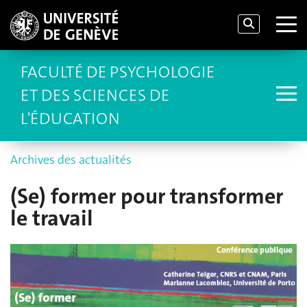
FACULTÉ DE PSYCHOLOGIE
ET DES SCIENCES DE
L'ÉDUCATION
Archives des actualités
(Se) former pour transformer
le travail