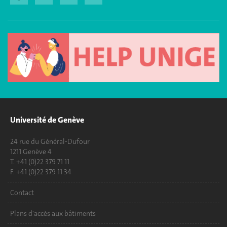
Université de Genève
24 rue du Général-Dufour
1211 Genève 4
T. +41 (0)22 379 71 11
F. +41 (0)22 379 11 34
Contact
Plans d'accès aux bâtiments