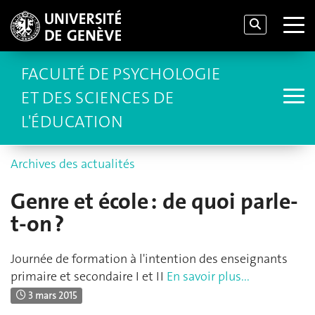
FACULTÉ DE PSYCHOLOGIE
ET DES SCIENCES DE
L'ÉDUCATION
Archives des actualités
Genre et école : de quoi parle-
t-on ?
Journée de formation à l'intention des enseignants
primaire et secondaire I et II
En savoir plus...
3 mars 2015