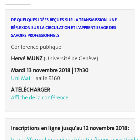
DE QUELQUES IDÉES REÇUES SUR LA TRANSMISSION. UNE
RÉFLEXION SUR LA CIRCULATION ET L'APPRENTISSAGE DES
SAVOIRS PROFESSIONNELS
Conférence publique
Hervé MUNZ
(Université de Genève)
Mardi 13 novembre 2018 | 17h30
Uni Mail
| salle R160
À TÉLÉCHARGER
Affiche de la conférence
Inscriptions en ligne jusqu'au 12 novembre 2018 :
https://formulaire.unige.ch/outils/limesurvey2/inde