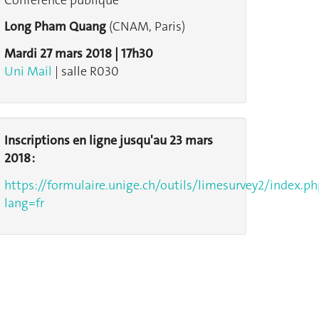
Long Pham Quang
(CNAM, Paris)
Mardi 27 mars 2018 | 17h30
Uni Mail
| salle R030
Inscriptions en ligne jusqu'au 23 mars
2018 :
https://formulaire.unige.ch/outils/limesurvey2/index.p
lang=fr