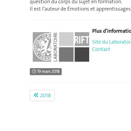
question du corps du sujet en formation.
Il est l’auteur de Émotions et apprentissage
Plus d'informati
Site du Laboratoi
Contact
19 mars 2018
2018