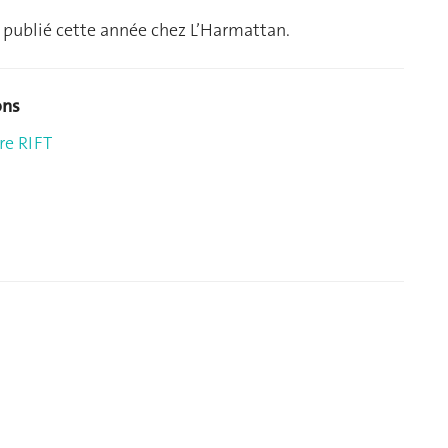
s publié cette année chez L’Harmattan.
ons
re RIFT