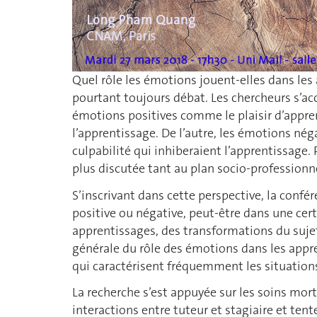
Quel rôle les émotions jouent-elles dans les 
pourtant toujours débat. Les chercheurs s’ac
émotions positives comme le plaisir d’apprend
l’apprentissage. De l’autre, les émotions né
culpabilité qui inhiberaient l’apprentissage.
plus discutée tant au plan socio-professionne
S’inscrivant dans cette perspective, la confé
positive ou négative, peut-être dans une ce
apprentissages, des transformations du suj
générale du rôle des émotions dans les appre
qui caractérisent fréquemment les situations
La recherche s’est appuyée sur les soins mort
interactions entre tuteur et stagiaire et ten