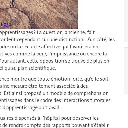
apprentissages ? La question, ancienne, fait
cordent cependant sur une distinction. D’un côté, les
re ou la sécurité affective qui favoriseraient
gatives comme la peur, l’impuissance ou encore la
 Pour autant, cette opposition se trouve de plus en
l qu’au plan scientifique.
rence montre que toute émotion forte, qu’elle soit
rtaine mesure étroitement associée à des
et. Est ainsi proposé un modèle de compréhension
ntissages dans le cadre des interactions tutorales
 d’apprentissage au travail.
uaires dispensés à l’hôpital pour observer les
te de rendre compte des rapports pouvant s’établir