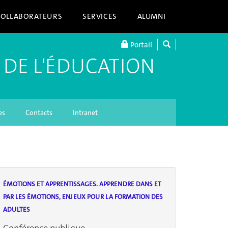
COLLABORATEURS
SERVICES
ALUMNI
Portail
 DE L'ÉDUCATION
es
Contacts
Intranet
ÉMOTIONS ET APPRENTISSAGES. APPRENDRE DANS ET
PAR LES ÉMOTIONS, ENJEUX POUR LA FORMATION DES
ADULTES
Conférence publique