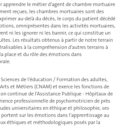
ur apprendre le métier d’agent de chambre mortuaire
ment reçues, les chambres mortuaires sont des
exprimer au-delà du décès, le corps du patient décédé
motions, omniprésentes dans les activités mortuaires,
t ni les ignorer ni les bannir, ce qui constitue un
tes. Les résultats obtenus à partir de notre terrain
alisables à la compréhension d’autres terrains à
la place et du rôle des émotions dans
orale.
Sciences de l’éducation / Formation des adultes,
Arts et Métiers (CNAM) et exerce les fonctions de
on continue de l’Assistance Publique - Hôpitaux de
érience professionnelle de psychomotricien de près
udes universitaires en éthique et philosophie, ses
 portent sur les émotions dans l’apprentissage au
enjeux éthiques et méthodologiques posés par la