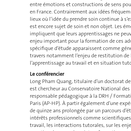
entre émotions et constructions de sens po
en France. Contrairement aux idées fréquem
lieux où l’idée du prendre soin continue à s’
est encore sujet de soin et non objet. Les é
impliquent que leurs apprentissages ne peuven
enjeu important pour la formation de ces adul
spécifique d’étude apparaissent comme génér
travers notamment l’enjeu de restitution de 
l’apprentissage au travail et en situation tut
Le conférencier
Long Pham Quang, titulaire d’un doctorat de 
est chercheur au Conservatoire National des 
responsable pédagogique à la DRH / Formati
Paris (AP-HP). À partir également d’une exp
de quinze ans prolongée par un parcours d’ét
intérêts professionnels comme scientifiques
travail, les interactions tutorales, sur les 