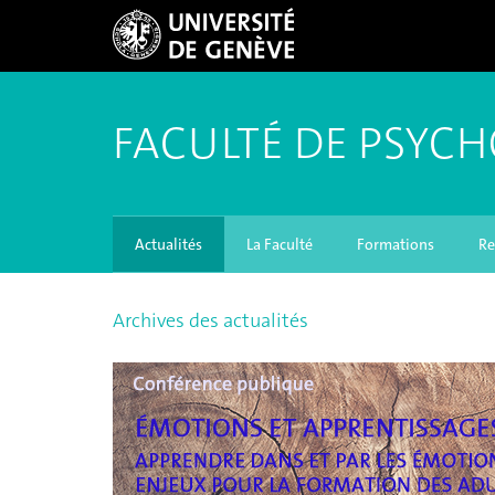
FACULTÉ DE PSYCH
Actualités
La Faculté
Formations
Re
Archives des actualités