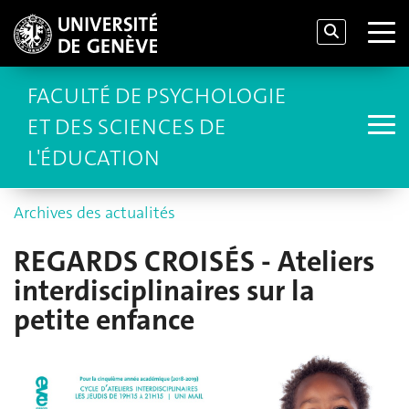
FACULTÉ DE PSYCHOLOGIE
ET DES SCIENCES DE
L'ÉDUCATION
Archives des actualités
REGARDS CROISÉS - Ateliers
interdisciplinaires sur la
petite enfance