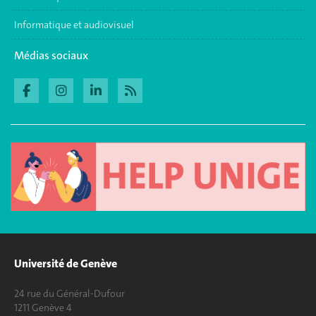
Informatique et audiovisuel
Médias sociaux
Université de Genève
24 rue du Général-Dufour
1211 Genève 4