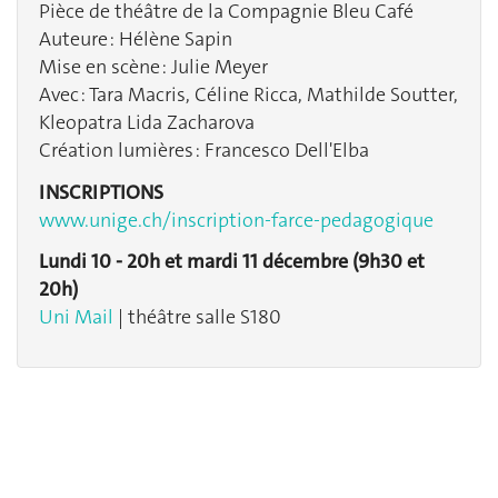
Pièce de théâtre de la Compagnie Bleu Café
Auteure : Hélène Sapin
Mise en scène : Julie Meyer
Avec : Tara Macris, Céline Ricca, Mathilde Soutter,
Kleopatra Lida Zacharova
Création lumières : Francesco Dell'Elba
INSCRIPTIONS
www.unige.ch/inscription-farce-pedagogique
Lundi 10 - 20h et mardi 11 décembre (9h30 et
20h)
Uni Mail
| théâtre salle S180