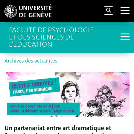
FACULTÉ DE PSYCHOLOGIE
ET DES SCIENCES DE
L'ÉDUCATION
Archives des actualités
Un partenariat entre art dramatique et