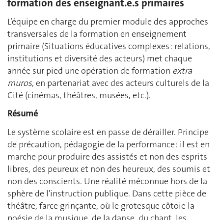
formation des enseignant.e.s primaires
L’équipe en charge du premier module des approches
transversales de la formation en enseignement
primaire (Situations éducatives complexes : relations,
institutions et diversité des acteurs) met chaque
année sur pied une opération de formation
extra
muros
, en partenariat avec des acteurs culturels de la
Cité (cinémas, théâtres, musées, etc.).
Résumé
Le système scolaire est en passe de dérailler. Principe
de précaution, pédagogie de la performance : il est en
marche pour produire des assistés et non des esprits
libres, des peureux et non des heureux, des soumis et
non des conscients. Une réalité méconnue hors de la
sphère de l'instruction publique. Dans cette pièce de
théâtre, farce grinçante, où le grotesque côtoie la
poésie de la musique, de la danse, du chant, les