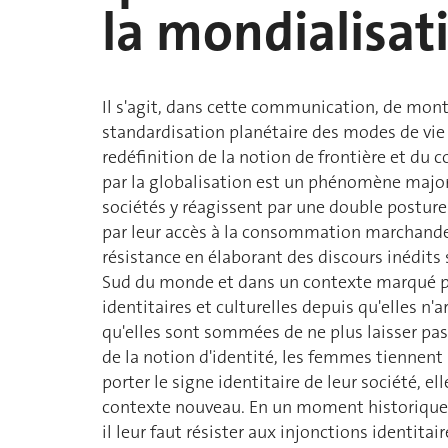
la mondialisat
Il s'agit, dans cette communication, de mo
standardisation planétaire des modes de vie 
redéfinition de la notion de frontière et du 
par la globalisation est un phénomène majori
sociétés y réagissent par une double postur
par leur accès à la consommation marchande,
résistance en élaborant des discours inédits
Sud du monde et dans un contexte marqué par 
identitaires et culturelles depuis qu'elles n'
qu'elles sont sommées de ne plus laisser pas
de la notion d'identité, les femmes tiennen
porter le signe identitaire de leur société, 
contexte nouveau. En un moment historique où 
il leur faut résister aux injonctions identita