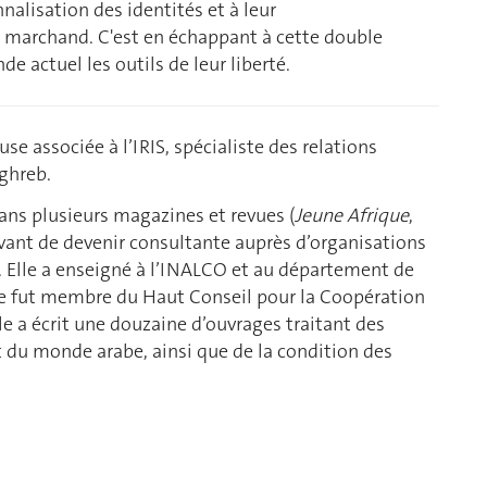
nnalisation des identités et à leur
e marchand. C'est en échappant à cette double
e actuel les outils de leur liberté.
se associée à l’IRIS, spécialiste des relations
ghreb.
dans plusieurs magazines et revues (
Jeune Afrique
,
vant de devenir consultante auprès d’organisations
s. Elle a enseigné à l’INALCO et au département de
Elle fut membre du Haut Conseil pour la Coopération
le a écrit une douzaine d’ouvrages traitant des
du monde arabe, ainsi que de la condition des