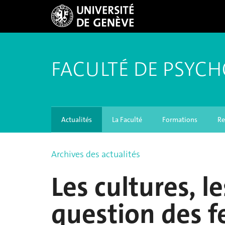
FACULTÉ DE PSYCH
Actualités
La Faculté
Formations
Re
Archives des actualités
Les cultures, le
question des f