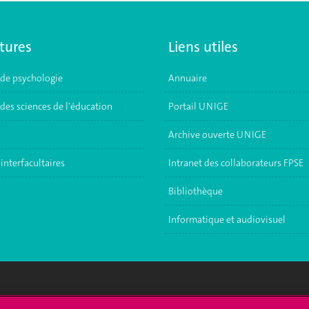
tures
Liens utiles
 de psychologie
Annuaire
des sciences de l'éducation
Portail UNIGE
Archive ouverte UNIGE
interfacultaires
Intranet des collaborateurs FPSE
Bibliothèque
Informatique et audiovisuel
crire à l'UNIGE
L'UNIGE vous informe