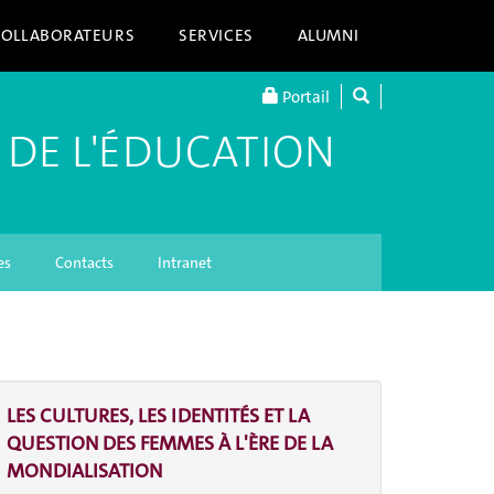
COLLABORATEURS
SERVICES
ALUMNI
Portail
 DE L'ÉDUCATION
es
Contacts
Intranet
LES CULTURES, LES IDENTITÉS ET LA
QUESTION DES FEMMES À L'ÈRE DE LA
MONDIALISATION