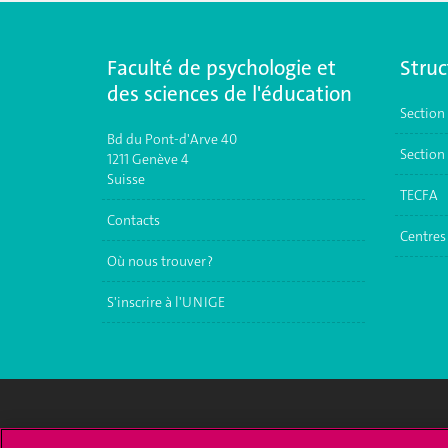
Faculté de psychologie et
Struc
des sciences de l'éducation
Section
Bd du Pont-d'Arve 40
Section 
1211 Genève 4
Suisse
TECFA
Contacts
Centres 
Où nous trouver ?
S'inscrire à l'UNIGE
Université de Genève
S'ins