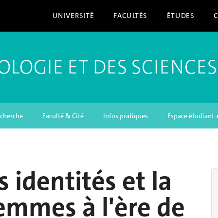
UNIVERSITÉ
FACULTÉS
ÉTUDES
OLOGIE ET DES SCIENCES
cherche
Faculté & Cité
Infos pratiques
Espace étudiant-
s identités et la
emmes à l'ère de