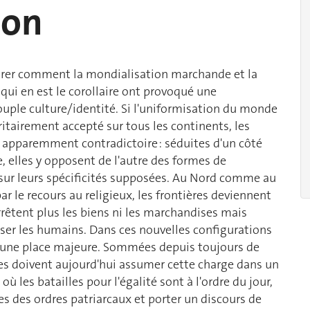
ion
ntrer comment la mondialisation marchande et la
qui en est le corollaire ont provoqué une
couple culture/identité. Si l'uniformisation du monde
tairement accepté sur tous les continents, les
e apparemment contradictoire : séduites d'un côté
 elles y opposent de l'autre des formes de
 sur leurs spécificités supposées. Au Nord comme au
le recours au religieux, les frontières deviennent
arrêtent plus les biens ni les marchandises mais
ser les humains. Dans ces nouvelles configurations
t une place majeure. Sommées depuis toujours de
elles doivent aujourd'hui assumer cette charge dans un
les batailles pour l'égalité sont à l'ordre du jour,
ires des ordres patriarcaux et porter un discours de