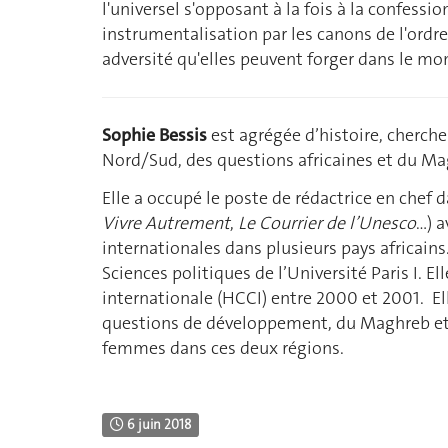
l'universel s'opposant à la fois à la confessio
instrumentalisation par les canons de l'ordr
adversité qu'elles peuvent forger dans le mond
Sophie Bessis
est agrégée d’histoire, chercheu
Nord/Sud, des questions africaines et du Ma
Elle a occupé le poste de rédactrice en chef 
Vivre Autrement
,
Le Courrier de l’Unesco
…) a
internationales dans plusieurs pays africain
Sciences politiques de l’Université Paris I. 
internationale (HCCI) entre 2000 et 2001. El
questions de développement, du Maghreb et 
femmes dans ces deux régions.
6 juin 2018