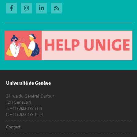
Université de Genève
24 rue du Général-Dufour
1211 Genève 4
T. +41 (0)22 379 71 11
F. +41 (0)22 379 11 34
Contact