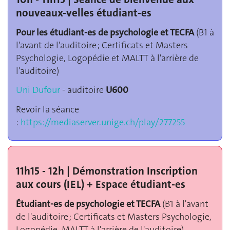
nouveaux-velles étudiant-es
Pour les étudiant-es de psychologie et TECFA
(B1 à
l'avant de l'auditoire ; Certificats et Masters
Psychologie, Logopédie et MALTT à l'arrière de
l'auditoire)
Uni Dufour
- auditoire
U600
Revoir la séance
:
https://mediaserver.unige.ch/play/277255
11h15 - 12h | Démonstration Inscription
aux cours (IEL) + Espace étudiant-es
Étudiant-es de psychologie et TECFA
(B1 à l'avant
de l'auditoire ; Certificats et Masters Psychologie,
Logopédie, MALTT à l'arrière de l'auditoire)