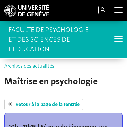
FACULTÉ DE PSYCHOLOGIE
ET DES SCIENCES DE
L'ÉDUCATION
Archives des actualités
Maîtrise en psychologie
Retour à la page de la rentrée
10h - 11h15 | Séance de bienvenue aux