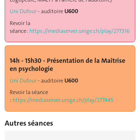
Uni Dufour
- auditoire
U600
Revoir la
séance :
https://mediaserver.unige.ch/play/277316
14h - 15h30 - Présentation de la Maîtrise
en psychologie
Uni Dufour
- auditoire
U600
Revoir la séance
:
https://mediaserver.unige.ch/play/277445
Autres séances