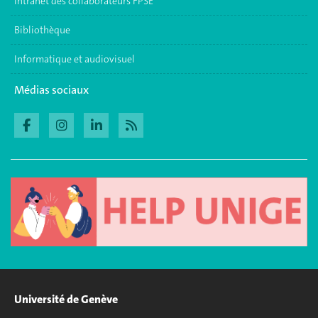
Intranet des collaborateurs FPSE
Bibliothèque
Informatique et audiovisuel
Médias sociaux
Université de Genève