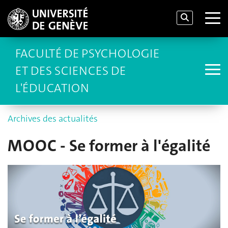
FACULTÉ DE PSYCHOLOGIE
ET DES SCIENCES DE
L'ÉDUCATION
Archives des actualités
MOOC - Se former à l'égalité