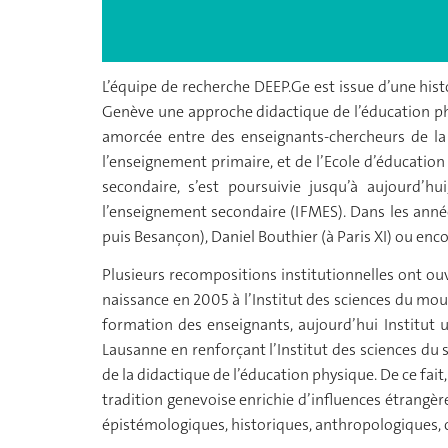
L’équipe de recherche DEEP.Ge est issue d’une hist
Genève une approche didactique de l’éducation phys
amorcée entre des enseignants-chercheurs de la 
l’enseignement primaire, et de l’Ecole d’éducatio
secondaire, s’est poursuivie jusqu’à aujourd’hu
l’enseignement secondaire (IFMES). Dans les anné
puis Besançon), Daniel Bouthier (à Paris XI) ou en
Plusieurs recompositions institutionnelles ont ouve
naissance en 2005 à l’Institut des sciences du mou
formation des enseignants, aujourd’hui Institut u
Lausanne en renforçant l’Institut des sciences du 
de la didactique de l’éducation physique. De ce fai
tradition genevoise enrichie d’influences étrangèr
épistémologiques, historiques, anthropologiques, c