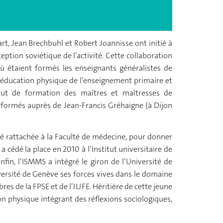
rt, Jean Brechbuhl et Robert Joannisse ont initié à
ption soviétique de l’activité. Cette collaboration
ù étaient formés les enseignants généralistes de
d’éducation physique de l’enseignement primaire et
stitut de formation des maîtres et maîtresses de
 formés auprès de Jean-Francis Gréhaigne (à Dijon
 été rattachée à la Faculté de médecine, pour donner
cédé la place en 2010 à l’Institut universitaire de
fin, l’ISMMS a intégré le giron de l’Université de
iversité de Genève ses forces vives dans le domaine
es de la FPSE et de l’IUFE. Héritière de cette jeune
on physique intégrant des réflexions sociologiques,