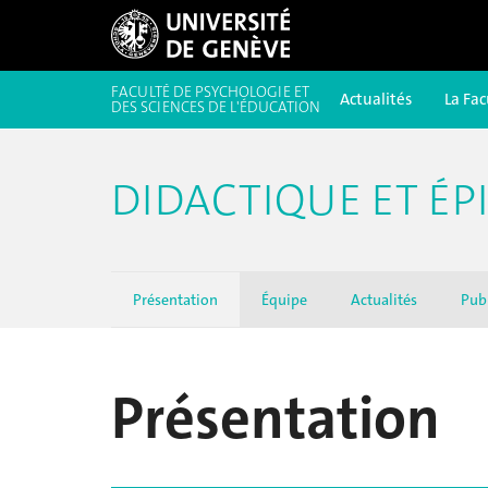
FACULTÉ DE PSYCHOLOGIE ET
Actualités
La Fac
DES SCIENCES DE L'ÉDUCATION
DIDACTIQUE ET ÉP
Présentation
Équipe
Actualités
Pub
Présentation